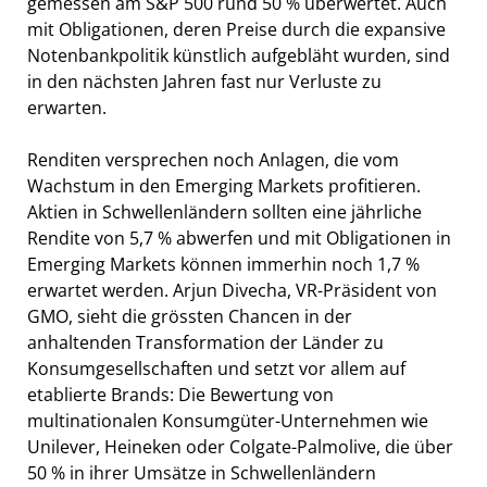
gemessen am S&P 500 rund 50 % überwertet. Auch
mit Obligationen, deren Preise durch die expansive
Notenbankpolitik künstlich aufgebläht wurden, sind
in den nächsten Jahren fast nur Verluste zu
erwarten.
Renditen versprechen noch Anlagen, die vom
Wachstum in den Emerging Markets profitieren.
Aktien in Schwellenländern sollten eine jährliche
Rendite von 5,7 % abwerfen und mit Obligationen in
Emerging Markets können immerhin noch 1,7 %
erwartet werden. Arjun Divecha, VR-Präsident von
GMO, sieht die grössten Chancen in der
anhaltenden Transformation der Länder zu
Konsumgesellschaften und setzt vor allem auf
etablierte Brands: Die Bewertung von
multinationalen Konsumgüter-Unternehmen wie
Unilever, Heineken oder Colgate-Palmolive, die über
50 % in ihrer Umsätze in Schwellenländern