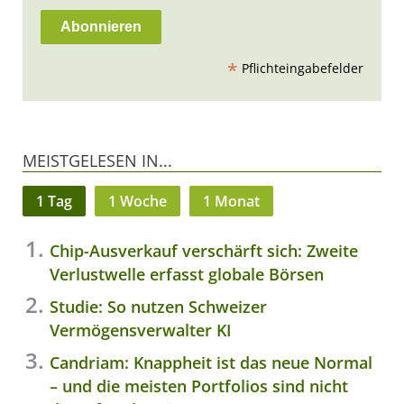
*
Pflichteingabefelder
MEISTGELESEN IN...
1 Tag
1 Woche
1 Monat
Chip-Ausverkauf verschärft sich: Zweite
Verlustwelle erfasst globale Börsen
Studie: So nutzen Schweizer
Vermögensverwalter KI
Candriam: Knappheit ist das neue Normal
– und die meisten Portfolios sind nicht