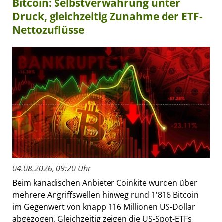
Bitcoin: Selbstverwahrung unter
Druck, gleichzeitig Zunahme der ETF-
Nettozuflüsse
04.08.2026, 09:20 Uhr
Beim kanadischen Anbieter Coinkite wurden über
mehrere Angriffswellen hinweg rund 1'816 Bitcoin
im Gegenwert von knapp 116 Millionen US-Dollar
abgezogen. Gleichzeitig zeigen die US-Spot-ETFs