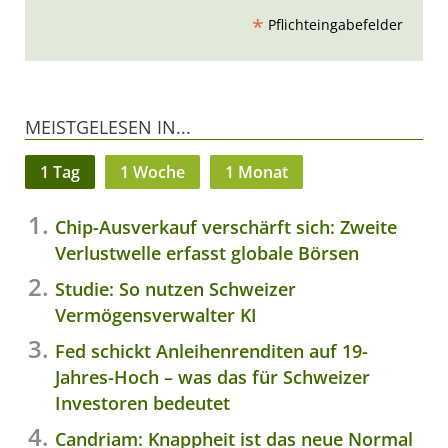
*
Pflichteingabefelder
MEISTGELESEN IN...
1 Tag
1 Woche
1 Monat
Chip-Ausverkauf verschärft sich: Zweite
Verlustwelle erfasst globale Börsen
Studie: So nutzen Schweizer
Vermögensverwalter KI
Fed schickt Anleihenrenditen auf 19-
Jahres-Hoch – was das für Schweizer
Investoren bedeutet
Candriam: Knappheit ist das neue Normal