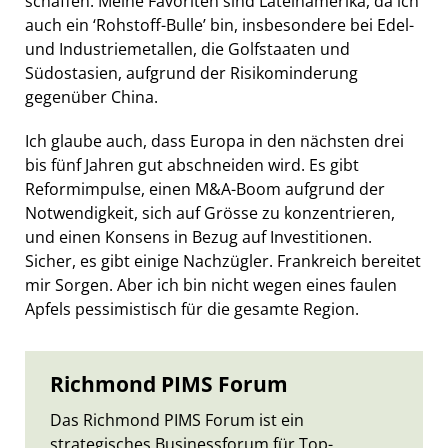
schaffen. Meine Favoriten sind Lateinamerika, da ich
auch ein ‘Rohstoff-Bulle’ bin, insbesondere bei Edel-
und Industriemetallen, die Golfstaaten und
Südostasien, aufgrund der Risikominderung
gegenüber China.
Ich glaube auch, dass Europa in den nächsten drei
bis fünf Jahren gut abschneiden wird. Es gibt
Reformimpulse, einen M&A-Boom aufgrund der
Notwendigkeit, sich auf Grösse zu konzentrieren,
und einen Konsens in Bezug auf Investitionen.
Sicher, es gibt einige Nachzügler. Frankreich bereitet
mir Sorgen. Aber ich bin nicht wegen eines faulen
Apfels pessimistisch für die gesamte Region.
Richmond PIMS Forum
Das Richmond PIMS Forum ist ein
strategisches Businessforum für Top-