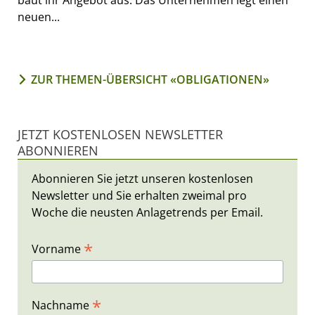
baut ihr Angebot aus: Das Unternehmen legt einen
neuen...
ZUR THEMEN-ÜBERSICHT «OBLIGATIONEN»
JETZT KOSTENLOSEN NEWSLETTER
ABONNIEREN
Abonnieren Sie jetzt unseren kostenlosen
Newsletter und Sie erhalten zweimal pro
Woche die neusten Anlagetrends per Email.
*
Vorname
*
Nachname