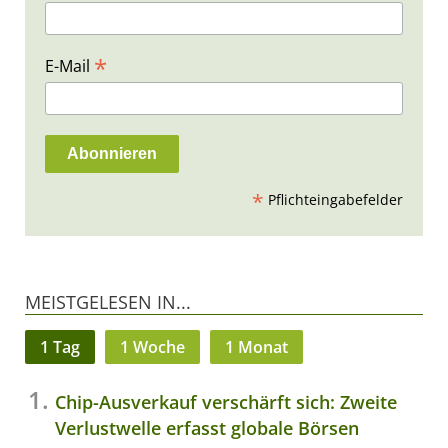
*
E-Mail
*
Pflichteingabefelder
MEISTGELESEN IN...
1 Tag
1 Woche
1 Monat
Chip-Ausverkauf verschärft sich: Zweite
Verlustwelle erfasst globale Börsen