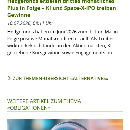
Hedgefonds erzielen drittes monatliches
Plus in Folge – KI und Space-X-IPO treiben
Gewinne
10.07.2026, 08:11 Uhr
Hedgefonds haben im Juni 2026 zum dritten Mal in
Folge positive Monatsrenditen erzielt. Als Treiber
wirkten Rekordstände an den Aktienmärkten, KI-
getriebene Kursgewinne sowie Engagements im...
ZUR THEMEN-ÜBERSICHT «ALTERNATIVES»
WEITERE ARTIKEL ZUM THEMA
«OBLIGATIONEN»