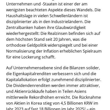
Unternehmen und -Staaten ist einer der am
wenigsten beachteten Aspekte dieses Wandels. Die
Haushaltslage in vielen Schwellenländern ist
disziplinierter als in den Industrieländern. Die
Zentralbanken haben ihre Glaubwürdigkeit
wiederhergestellt: Die Realzinsen befinden sich auf
dem höchsten Stand seit 20 Jahren, was die
orthodoxe Geldpolitik widerspiegelt und bei einer
Normalisierung der Inflation erheblichen Spielraum
für eine Lockerung schafft.
Auf Unternehmensebene sind die Bilanzen solider,
die Eigenkapitalrenditen verbessern sich und die
Kapitalallokation erfolgt zunehmend disziplinierter.
Die Dividendenrenditen werden immer attraktiver,
und Aktienrückkäufe haben in Teilen Asiens
mittlerweile Rekordhöhen erreicht. Die Rücknahme
von Aktien in Korea stieg von 4,5 Billionen KRW im
Jahr 2023 auf fast 18 Billionen im Jahr 2025
– ein
2