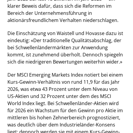
klarer Beweis dafür, dass sich die Reformen im
Bereich der Unternehmensführung in
aktionärsfreundlichem Verhalten niederschlagen.
Die Einschätzung von Waistell und Hovasse dazu ist
eindeutig: «Der traditionelle Qualitätsabschlag, der
bei Schwellenländermärkten zur Anwendung
kommt, ist zunehmend überholt. Dennoch spiegeln
sich die niedrigeren Bewertungen weiterhin wider.»
Der MSCI Emerging Markets Index notiert bei einem
Kurs-Gewinn-Verhältnis von rund 11,9 für das Jahr
2026, was etwa 43 Prozent unter dem Niveau von
US-Aktien und 32 Prozent unter dem des MSCI
World Index liegt. Bei Schwellenländer-Aktien wird
für 2026 ein Wachstum für den Gewinn pro Aktie im
mittleren bis hohen Zehnerbereich prognostiziert,
was deutlich über dem Industrieländer-Konsens
liegt; dennoch werden sie mit einem Kurs-Gewinn-