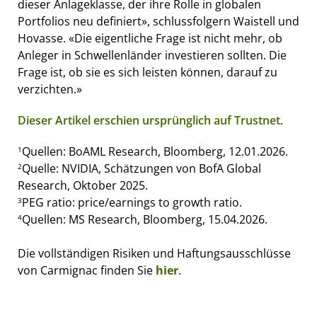
dieser Anlageklasse, der ihre Rolle in globalen
Portfolios neu definiert», schlussfolgern Waistell und
Hovasse. «Die eigentliche Frage ist nicht mehr, ob
Anleger in Schwellenländer investieren sollten. Die
Frage ist, ob sie es sich leisten können, darauf zu
verzichten.»
Dieser Artikel erschien ursprünglich auf Trustnet
.
Quellen: BoAML Research, Bloomberg, 12.01.2026.
1
Quelle: NVIDIA, Schätzungen von BofA Global
2
Research, Oktober 2025.
PEG ratio: price/earnings to growth ratio.
3
Quellen: MS Research, Bloomberg, 15.04.2026.
4
Die vollständigen Risiken und Haftungsausschlüsse
von Carmignac finden Sie
hier
.