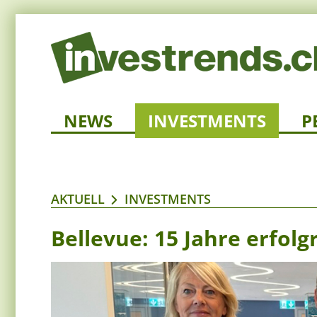
NEWS
INVESTMENTS
P
AKTUELL
INVESTMENTS
Bellevue: 15 Jahre erfolg