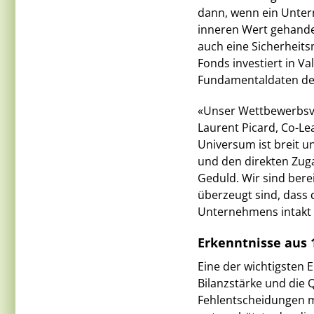
dann, wenn ein Unter
inneren Wert gehandel
auch eine Sicherheits
Fonds investiert in V
Fundamentaldaten den
«Unser Wettbewerbsvor
Laurent Picard, Co-Le
Universum ist breit 
und den direkten Zug
Geduld. Wir sind bere
überzeugt sind, dass 
Unternehmens intakt i
Erkenntnisse aus 
Eine der wichtigsten 
Bilanzstärke und die 
Fehlentscheidungen m