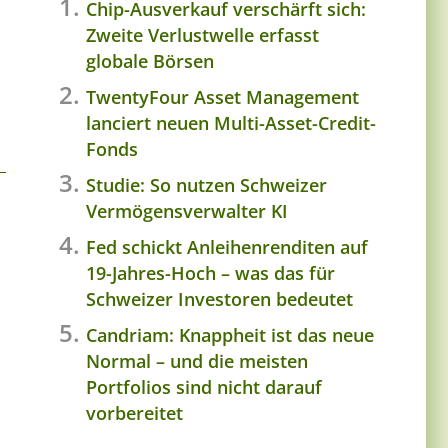
Chip-Ausverkauf verschärft sich:
Zweite Verlustwelle erfasst
globale Börsen
TwentyFour Asset Management
lanciert neuen Multi-Asset-Credit-
Fonds
Studie: So nutzen Schweizer
Vermögensverwalter KI
Fed schickt Anleihenrenditen auf
19-Jahres-Hoch – was das für
Schweizer Investoren bedeutet
Candriam: Knappheit ist das neue
Normal – und die meisten
Portfolios sind nicht darauf
vorbereitet