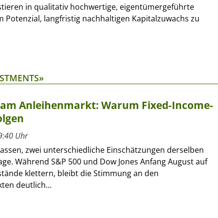
stieren in qualitativ hochwertige, eigentümergeführte
otenzial, langfristig nachhaltigen Kapitalzuwachs zu
ESTMENTS»
t am Anleihenmarkt: Warum Fixed-Income-
olgen
9:40 Uhr
lassen, zwei unterschiedliche Einschätzungen derselben
age. Während S&P 500 und Dow Jones Anfang August auf
tände klettern, bleibt die Stimmung an den
en deutlich...