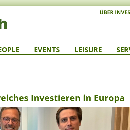
ÜBER INVE
EOPLE
EVENTS
LEISURE
SER
reiches Investieren in Europa