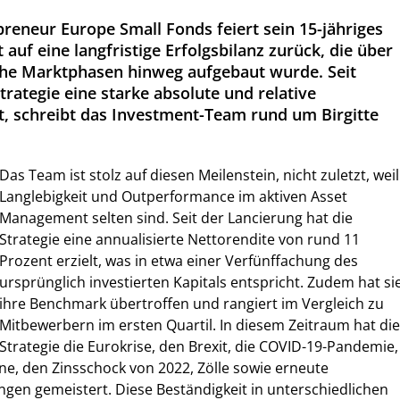
preneur Europe Small Fonds feiert sein 15-jähriges
 auf eine langfristige Erfolgsbilanz zurück, die über
che Marktphasen hinweg aufgebaut wurde. Seit
trategie eine starke absolute und relative
t, schreibt das Investment-Team rund um Birgitte
Das Team ist stolz auf diesen Meilenstein, nicht zuletzt, weil
Langlebigkeit und Outperformance im aktiven Asset
Management selten sind. Seit der Lancierung hat die
Strategie eine annualisierte Nettorendite von rund 11
Prozent erzielt, was in etwa einer Verfünffachung des
ursprünglich investierten Kapitals entspricht. Zudem hat si
ihre Benchmark übertroffen und rangiert im Vergleich zu
Mitbewerbern im ersten Quartil. In diesem Zeitraum hat die
Strategie die Eurokrise, den Brexit, die COVID-19-Pandemie,
ine, den Zinsschock von 2022, Zölle sowie erneute
gen gemeistert. Diese Beständigkeit in unterschiedlichen