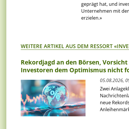
geprägt hat, und inve
Unternehmen mit dem P
erzielen.»
WEITERE ARTIKEL AUS DEM RESSORT «INV
Rekordjagd an den Börsen, Vorsich
Investoren dem Optimismus nicht f
05.08.2026, 0
Zwei Anlagek
Nachrichtenl
neue Rekords
Anleihenmärkt