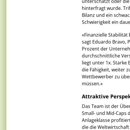
unterschätzt oder die
hinterfragt wurde. Tr
Bilanz und ein schw
Schwierigkeit ein dau
«Finanzielle Stabilitä
sagt Eduardo Bravo, P
Prozent der Unternehm
durchschnittliche Ve
liegt unter 1x. Starke
die Fähigkeit, weiter
Wettbewerber zu übe
müssen.»
Attraktive Perspe
Das Team ist der Übe
Small- und Mid-Caps de
Anlageklasse profitie
die die Weltwirtschaft 