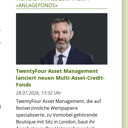
«ANLAGEFONDS»
-
r
TwentyFour Asset Management
lanciert neuen Multi-Asset-Credit-
Fonds
28.07.2026, 13:32 Uhr
TwentyFour Asset Management, die auf
d
festverzinsliche Wertpapiere
spezialisierte, zu Vontobel gehörende
Boutique mit Sitz in London, baut ihr