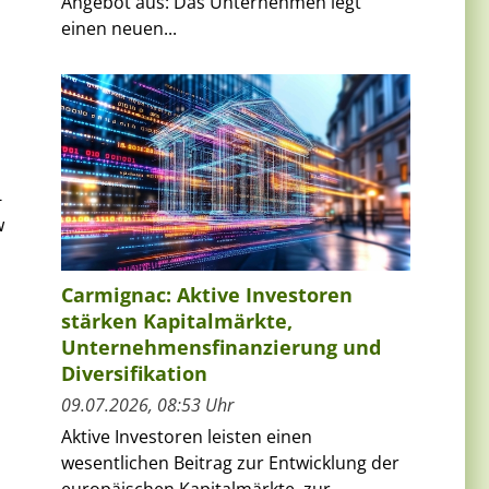
Angebot aus: Das Unternehmen legt
einen neuen...
-
w
Carmignac: Aktive Investoren
stärken Kapitalmärkte,
Unternehmensfinanzierung und
Diversifikation
09.07.2026, 08:53 Uhr
Aktive Investoren leisten einen
wesentlichen Beitrag zur Entwicklung der