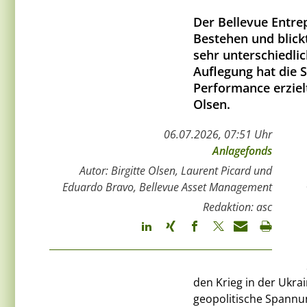
Der Bellevue Entre
Bestehen und blickt
sehr unterschiedli
Auflegung hat die S
Performance erziel
Olsen.
06.07.2026, 07:51 Uhr
Anlagefonds
Autor: Birgitte Olsen, Laurent Picard und
Eduardo Bravo, Bellevue Asset Management
Redaktion: asc
den Krieg in der Ukra
geopolitische Spannun