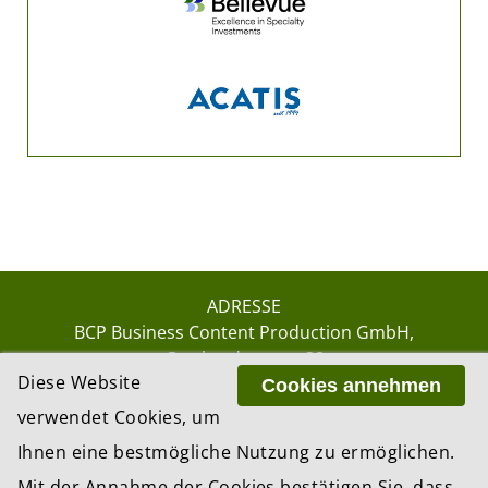
ADRESSE
BCP Business Content Production GmbH
Gotthardstrasse 38
Diese Website
8002 Zürich
Cookies annehmen
verwendet Cookies, um
Ihnen eine bestmögliche Nutzung zu ermöglichen.
© 2026 by BCP Business Content Production
Mit der Annahme der Cookies bestätigen Sie, dass