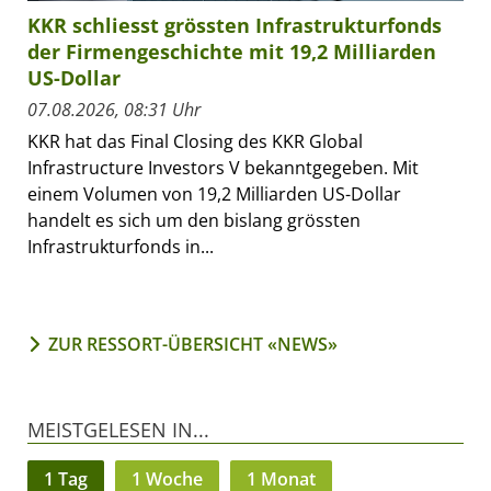
KKR schliesst grössten Infrastrukturfonds
der Firmengeschichte mit 19,2 Milliarden
US-Dollar
07.08.2026, 08:31 Uhr
KKR hat das Final Closing des KKR Global
Infrastructure Investors V bekanntgegeben. Mit
einem Volumen von 19,2 Milliarden US-Dollar
handelt es sich um den bislang grössten
Infrastrukturfonds in...
ZUR RESSORT-ÜBERSICHT «NEWS»
MEISTGELESEN IN...
1 Tag
1 Woche
1 Monat