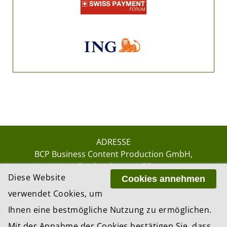
ADRESSE
BCP Business Content Production GmbH
Gotthardstrasse 38
Diese Website
8002 Zürich
Cookies annehmen
verwendet Cookies, um
Ihnen eine bestmögliche Nutzung zu ermöglichen.
© 2026 by BCP Business Content Production
Mit der Annahme der Cookies bestätigen Sie, dass