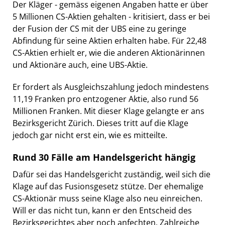
Der Kläger - gemäss eigenen Angaben hatte er über
5 Millionen CS-Aktien gehalten - kritisiert, dass er bei
der Fusion der CS mit der UBS eine zu geringe
Abfindung für seine Aktien erhalten habe. Für 22,48
CS-Aktien erhielt er, wie die anderen Aktionärinnen
und Aktionäre auch, eine UBS-Aktie.
Er fordert als Ausgleichszahlung jedoch mindestens
11,19 Franken pro entzogener Aktie, also rund 56
Millionen Franken. Mit dieser Klage gelangte er ans
Bezirksgericht Zürich. Dieses tritt auf die Klage
jedoch gar nicht erst ein, wie es mitteilte.
Rund 30 Fälle am Handelsgericht hängig
Dafür sei das Handelsgericht zuständig, weil sich die
Klage auf das Fusionsgesetz stütze. Der ehemalige
CS-Aktionär muss seine Klage also neu einreichen.
Will er das nicht tun, kann er den Entscheid des
Bezirksgerichtes aber noch anfechten. Zahlreiche