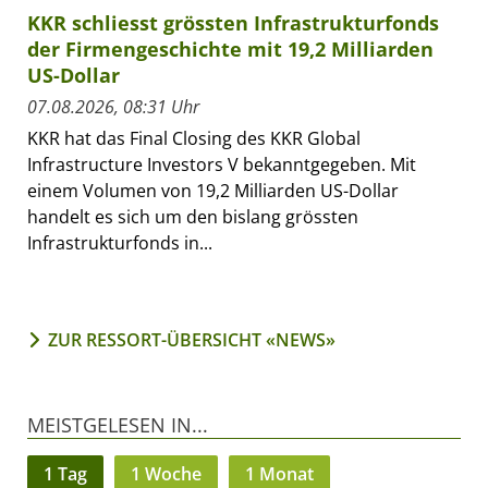
KKR schliesst grössten Infrastrukturfonds
der Firmengeschichte mit 19,2 Milliarden
US-Dollar
07.08.2026, 08:31 Uhr
KKR hat das Final Closing des KKR Global
Infrastructure Investors V bekanntgegeben. Mit
einem Volumen von 19,2 Milliarden US-Dollar
handelt es sich um den bislang grössten
Infrastrukturfonds in...
ZUR RESSORT-ÜBERSICHT «NEWS»
MEISTGELESEN IN...
1 Tag
1 Woche
1 Monat