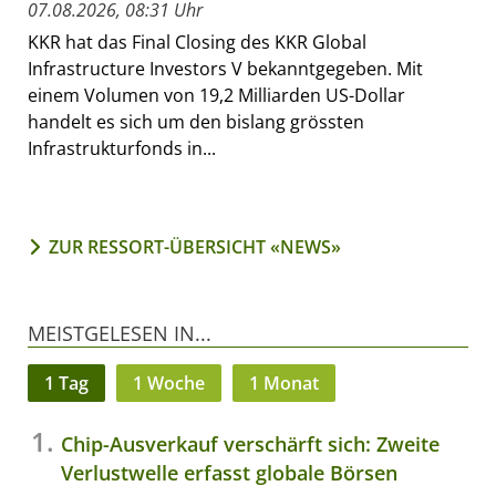
07.08.2026, 08:31 Uhr
KKR hat das Final Closing des KKR Global
Infrastructure Investors V bekanntgegeben. Mit
einem Volumen von 19,2 Milliarden US-Dollar
handelt es sich um den bislang grössten
Infrastrukturfonds in...
ZUR RESSORT-ÜBERSICHT «NEWS»
MEISTGELESEN IN...
1 Tag
1 Woche
1 Monat
Chip-Ausverkauf verschärft sich: Zweite
Verlustwelle erfasst globale Börsen