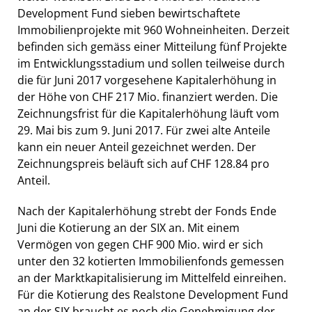
Development Fund sieben bewirtschaftete
Immobilienprojekte mit 960 Wohneinheiten. Derzeit
befinden sich gemäss einer Mitteilung fünf Projekte
im Entwicklungsstadium und sollen teilweise durch
die für Juni 2017 vorgesehene Kapitalerhöhung in
der Höhe von CHF 217 Mio. finanziert werden. Die
Zeichnungsfrist für die Kapitalerhöhung läuft vom
29. Mai bis zum 9. Juni 2017. Für zwei alte Anteile
kann ein neuer Anteil gezeichnet werden. Der
Zeichnungspreis beläuft sich auf CHF 128.84 pro
Anteil.
Nach der Kapitalerhöhung strebt der Fonds Ende
Juni die Kotierung an der SIX an. Mit einem
Vermögen von gegen CHF 900 Mio. wird er sich
unter den 32 kotierten Immobilienfonds gemessen
an der Marktkapitalisierung im Mittelfeld einreihen.
Für die Kotierung des Realstone Development Fund
an der SIX braucht es noch die Genehmigung der