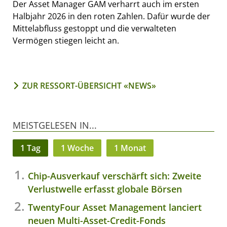
Der Asset Manager GAM verharrt auch im ersten
Halbjahr 2026 in den roten Zahlen. Dafür wurde der
Mittelabfluss gestoppt und die verwalteten
Vermögen stiegen leicht an.
ZUR RESSORT-ÜBERSICHT «NEWS»
MEISTGELESEN IN...
1 Tag
1 Woche
1 Monat
Chip-Ausverkauf verschärft sich: Zweite
Verlustwelle erfasst globale Börsen
TwentyFour Asset Management lanciert
neuen Multi-Asset-Credit-Fonds