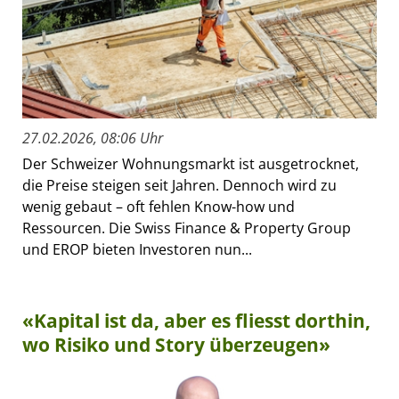
27.02.2026, 08:06 Uhr
Der Schweizer Wohnungsmarkt ist ausgetrocknet,
die Preise steigen seit Jahren. Dennoch wird zu
wenig gebaut – oft fehlen Know-how und
Ressourcen. Die Swiss Finance & Property Group
und EROP bieten Investoren nun...
«Kapital ist da, aber es fliesst dorthin,
wo Risiko und Story überzeugen»