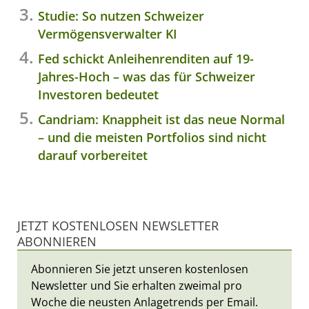
Studie: So nutzen Schweizer
Vermögensverwalter KI
Fed schickt Anleihenrenditen auf 19-
Jahres-Hoch – was das für Schweizer
Investoren bedeutet
Candriam: Knappheit ist das neue Normal
– und die meisten Portfolios sind nicht
darauf vorbereitet
JETZT KOSTENLOSEN NEWSLETTER
ABONNIEREN
Abonnieren Sie jetzt unseren kostenlosen
Newsletter und Sie erhalten zweimal pro
Woche die neusten Anlagetrends per Email.