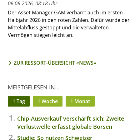
06.08.2026, 08:18 Uhr
Der Asset Manager GAM verharrt auch im ersten
Halbjahr 2026 in den roten Zahlen. Dafür wurde der
Mittelabfluss gestoppt und die verwalteten
Vermögen stiegen leicht an.
ZUR RESSORT-ÜBERSICHT «NEWS»
MEISTGELESEN IN...
1 Tag
1 Woche
1 Monat
Chip-Ausverkauf verschärft sich: Zweite
Verlustwelle erfasst globale Börsen
Studie: So nutzen Schweizer