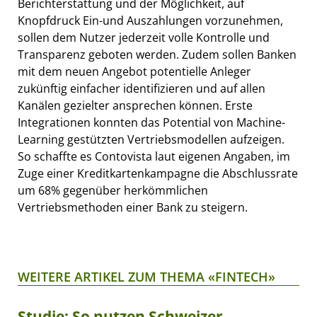
Berichterstattung und der Möglichkeit, auf
Knopfdruck Ein-und Auszahlungen vorzunehmen,
sollen dem Nutzer jederzeit volle Kontrolle und
Transparenz geboten werden. Zudem sollen Banken
mit dem neuen Angebot potentielle Anleger
zukünftig einfacher identifizieren und auf allen
Kanälen gezielter ansprechen können. Erste
Integrationen konnten das Potential von Machine-
Learning gestützten Vertriebsmodellen aufzeigen.
So schaffte es Contovista laut eigenen Angaben, im
Zuge einer Kreditkartenkampagne die Abschlussrate
um 68% gegenüber herkömmlichen
Vertriebsmethoden einer Bank zu steigern.
WEITERE ARTIKEL ZUM THEMA «FINTECH»
Studie: So nutzen Schweizer