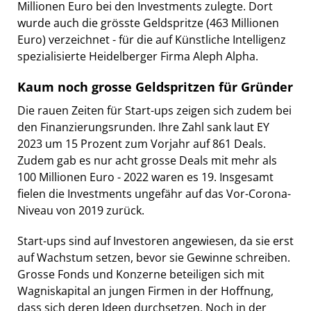
Millionen Euro bei den Investments zulegte. Dort
wurde auch die grösste Geldspritze (463 Millionen
Euro) verzeichnet - für die auf Künstliche Intelligenz
spezialisierte Heidelberger Firma Aleph Alpha.
Kaum noch grosse Geldspritzen für Gründer
Die rauen Zeiten für Start-ups zeigen sich zudem bei
den Finanzierungsrunden. Ihre Zahl sank laut EY
2023 um 15 Prozent zum Vorjahr auf 861 Deals.
Zudem gab es nur acht grosse Deals mit mehr als
100 Millionen Euro - 2022 waren es 19. Insgesamt
fielen die Investments ungefähr auf das Vor-Corona-
Niveau von 2019 zurück.
Start-ups sind auf Investoren angewiesen, da sie erst
auf Wachstum setzen, bevor sie Gewinne schreiben.
Grosse Fonds und Konzerne beteiligen sich mit
Wagniskapital an jungen Firmen in der Hoffnung,
dass sich deren Ideen durchsetzen. Noch in der