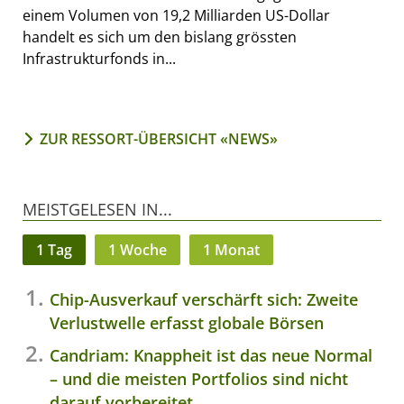
einem Volumen von 19,2 Milliarden US-Dollar
handelt es sich um den bislang grössten
Infrastrukturfonds in...
ZUR RESSORT-ÜBERSICHT «NEWS»
MEISTGELESEN IN...
1 Tag
1 Woche
1 Monat
Chip-Ausverkauf verschärft sich: Zweite
Verlustwelle erfasst globale Börsen
Candriam: Knappheit ist das neue Normal
– und die meisten Portfolios sind nicht
darauf vorbereitet