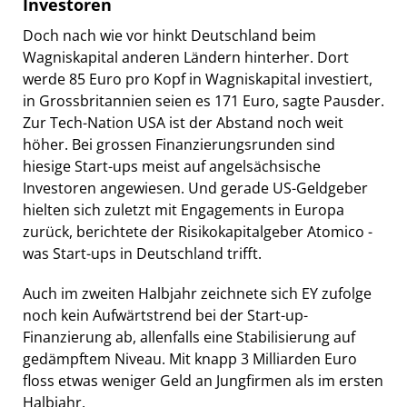
Investoren
Doch nach wie vor hinkt Deutschland beim
Wagniskapital anderen Ländern hinterher. Dort
werde 85 Euro pro Kopf in Wagniskapital investiert,
in Grossbritannien seien es 171 Euro, sagte Pausder.
Zur Tech-Nation USA ist der Abstand noch weit
höher. Bei grossen Finanzierungsrunden sind
hiesige Start-ups meist auf angelsächsische
Investoren angewiesen. Und gerade US-Geldgeber
hielten sich zuletzt mit Engagements in Europa
zurück, berichtete der Risikokapitalgeber Atomico -
was Start-ups in Deutschland trifft.
Auch im zweiten Halbjahr zeichnete sich EY zufolge
noch kein Aufwärtstrend bei der Start-up-
Finanzierung ab, allenfalls eine Stabilisierung auf
gedämpftem Niveau. Mit knapp 3 Milliarden Euro
floss etwas weniger Geld an Jungfirmen als im ersten
Halbjahr.