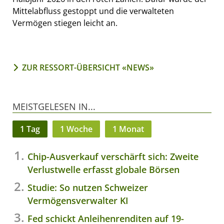
Mittelabfluss gestoppt und die verwalteten
Vermögen stiegen leicht an.
ZUR RESSORT-ÜBERSICHT «NEWS»
MEISTGELESEN IN...
1 Tag
1 Woche
1 Monat
Chip-Ausverkauf verschärft sich: Zweite
Verlustwelle erfasst globale Börsen
Studie: So nutzen Schweizer
Vermögensverwalter KI
Fed schickt Anleihenrenditen auf 19-