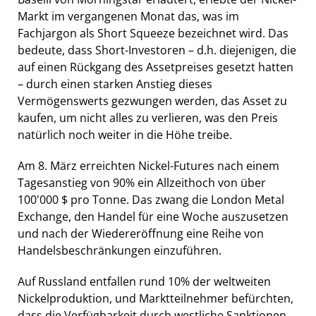
Markt im vergangenen Monat das, was im
Fachjargon als Short Squeeze bezeichnet wird. Das
bedeute, dass Short-Investoren – d.h. diejenigen, die
auf einen Rückgang des Assetpreises gesetzt hatten
– durch einen starken Anstieg dieses
Vermögenswerts gezwungen werden, das Asset zu
kaufen, um nicht alles zu verlieren, was den Preis
natürlich noch weiter in die Höhe treibe.
Am 8. März erreichten Nickel-Futures nach einem
Tagesanstieg von 90% ein Allzeithoch von über
100'000 $ pro Tonne. Das zwang die London Metal
Exchange, den Handel für eine Woche auszusetzen
und nach der Wiedereröffnung eine Reihe von
Handelsbeschränkungen einzuführen.
Auf Russland entfallen rund 10% der weltweiten
Nickelproduktion, und Marktteilnehmer befürchten,
dass die Verfügbarkeit durch westliche Sanktionen