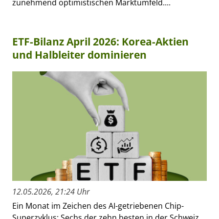
zunehmend optimistischen Marktumfeld....
ETF-Bilanz April 2026: Korea-Aktien
und Halbleiter dominieren
12.05.2026, 21:24 Uhr
Ein Monat im Zeichen des AI-getriebenen Chip-
Superzyklus: Sechs der zehn besten in der Schweiz