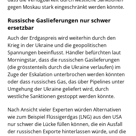
gegen Moskau stark eingeschränkt werden könnte.
Russische Gaslieferungen nur schwer
ersetzbar
Auch der Erdgaspreis wird weiterhin durch den
Krieg in der Ukraine und die geopolitischen
Spannungen beeinflusst. Händler befürchten laut
Morningstar, dass die russischen Gaslieferungen
(die grösstenteils durch die Ukraine verlaufen) im
Zuge der Eskalation unterbrochen werden könnten
oder dass russisches Gas, das über Pipelines unter
Umgehung der Ukraine geliefert wird, durch
westliche Sanktionen gestoppt werden könnte.
Nach Ansicht vieler Experten würden Alternativen
wie zum Beispiel Flüssigerdgas (LNG) aus den USA
nur schwer die Lücke füllen können, die ein Ausfall
der russischen Exporte hinterlassen würde, und die