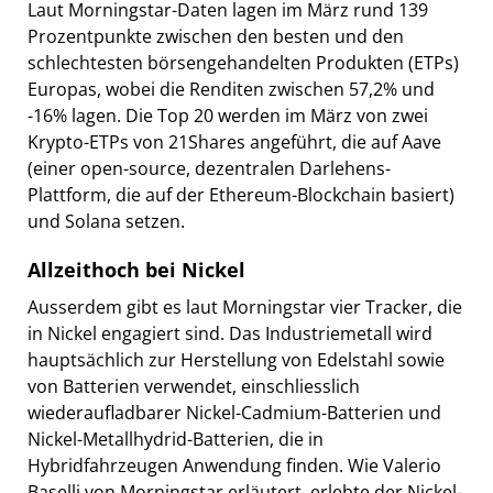
Laut Morningstar-Daten lagen im März rund 139
Prozentpunkte zwischen den besten und den
schlechtesten börsengehandelten Produkten (ETPs)
Europas, wobei die Renditen zwischen 57,2% und
-16% lagen. Die Top 20 werden im März von zwei
Krypto-ETPs von 21Shares angeführt, die auf Aave
(einer open-source, dezentralen Darlehens-
Plattform, die auf der Ethereum-Blockchain basiert)
und Solana setzen.
Allzeithoch bei Nickel
Ausserdem gibt es laut Morningstar vier Tracker, die
in Nickel engagiert sind. Das Industriemetall wird
hauptsächlich zur Herstellung von Edelstahl sowie
von Batterien verwendet, einschliesslich
wiederaufladbarer Nickel-Cadmium-Batterien und
Nickel-Metallhydrid-Batterien, die in
Hybridfahrzeugen Anwendung finden. Wie Valerio
Baselli von Morningstar erläutert, erlebte der Nickel-