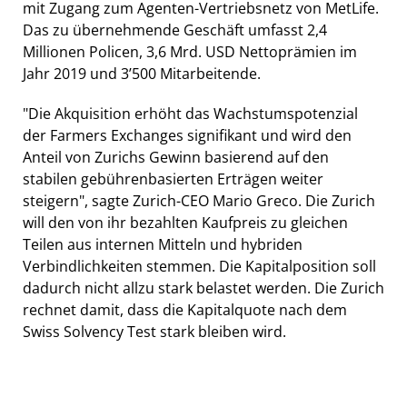
mit Zugang zum Agenten-Vertriebsnetz von MetLife.
Das zu übernehmende Geschäft umfasst 2,4
Millionen Policen, 3,6 Mrd. USD Nettoprämien im
Jahr 2019 und 3’500 Mitarbeitende.
"Die Akquisition erhöht das Wachstumspotenzial
der Farmers Exchanges signifikant und wird den
Anteil von Zurichs Gewinn basierend auf den
stabilen gebührenbasierten Erträgen weiter
steigern", sagte Zurich-CEO Mario Greco. Die Zurich
will den von ihr bezahlten Kaufpreis zu gleichen
Teilen aus internen Mitteln und hybriden
Verbindlichkeiten stemmen. Die Kapitalposition soll
dadurch nicht allzu stark belastet werden. Die Zurich
rechnet damit, dass die Kapitalquote nach dem
Swiss Solvency Test stark bleiben wird.