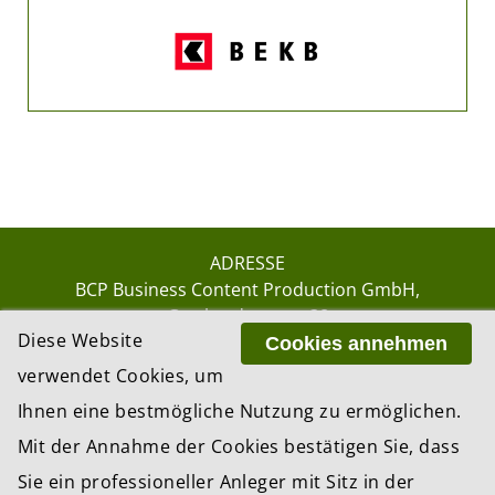
ADRESSE
BCP Business Content Production GmbH
Gotthardstrasse 38
Diese Website
8002 Zürich
Cookies annehmen
verwendet Cookies, um
Ihnen eine bestmögliche Nutzung zu ermöglichen.
© 2026 by BCP Business Content Production
Mit der Annahme der Cookies bestätigen Sie, dass
GmbH, Zürich – Switzerland
Sie ein professioneller Anleger mit Sitz in der
Website by
update AG
, Zurich