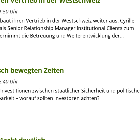
llen Vertrieb in der Westschweiz
1:50 Uhr
 baut ihren Vertrieb in der Westschweiz weiter aus: Cyrille
als Senior Relationship Manager Institutional Clients zum
rnimmt die Betreuung und Weiterentwicklung der...
isch bewegten Zeiten
6:40 Uhr
-Investitionen zwischen staatlicher Sicherheit und politische
rkeit – worauf sollten Investoren achten?