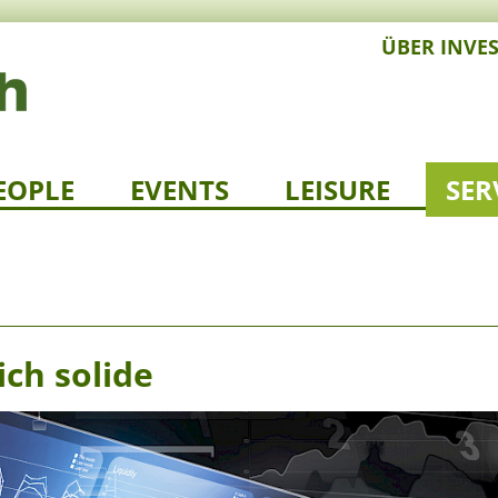
ÜBER INVE
EOPLE
EVENTS
LEISURE
SER
ch solide