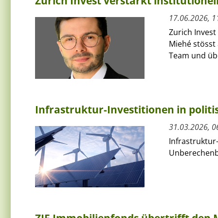
Zurich Invest verstärkt institutione
17.06.2026, 1
Zurich Invest
Miehé stösst 
Team und übe
Infrastruktur-Investitionen in polit
31.03.2026, 0
Infrastruktur
Unberechenba