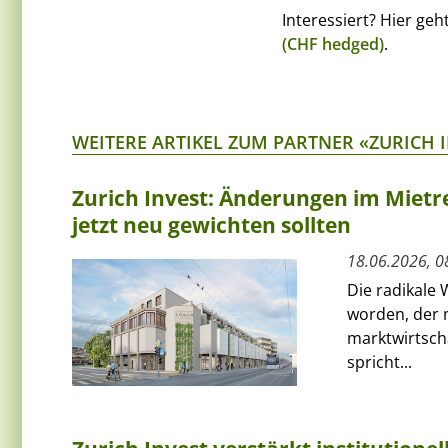
Interessiert? Hier ge
(CHF hedged)
.
WEITERE ARTIKEL ZUM PARTNER «ZURICH 
Zurich Invest: Änderungen im Mietre
jetzt neu gewichten sollten
18.06.2026, 0
Die radikale 
worden, der
marktwirtscha
spricht...