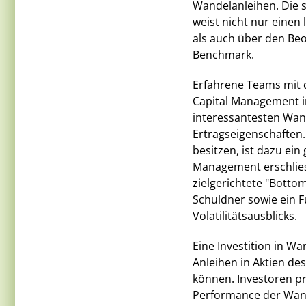
Wandelanleihen. Die 
weist nicht nur einen
als auch über den Beo
Benchmark.
Erfahrene Teams mit 
Capital Management in
interessantesten Wand
Ertragseigenschaften. 
besitzen, ist dazu ein
Management erschlies
zielgerichtete "Botto
Schuldner sowie ein F
Volatilitätsausblicks.
Eine Investition in Wa
Anleihen in Aktien 
können. Investoren pr
Performance der Wand