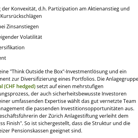
 der Konvexität, d.h. Partizipation am Aktienanstieg und
 Kursrückschlägen
ei Zinsanstiegen
igender Volatilität
rsifikation
ent
ine "Think Outside the Box"-Investmentlösung und ein
ment zur Diversifizierung eines Portfolios. Die Anlagegrupp
l (CHF hedged)
setzt auf einen mehrstufigen
ungsprozess, der auch sicherheitsbewusste Investoren
einer umfassenden Expertise wählt das gut vernetzte Team
anagement die passenden Investitionsopportunitäten aus.
Geschäftsführerin der Zürich Anlagestiftung verleiht dem
s Finish". So ist sichergestellt, dass die Struktur und die
izer Pensionskassen geeignet sind.