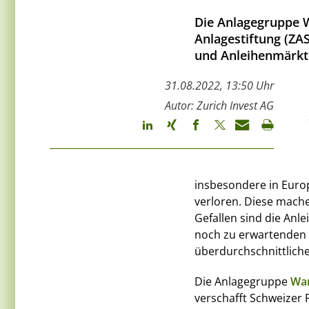
Die Anlagegruppe W
Anlagestiftung (ZAS
und Anleihenmärkte
31.08.2022, 13:50 Uhr
Autor: Zurich Invest AG
insbesondere in Euro
verloren. Diese mache
Gefallen sind die Anl
noch zu erwartenden 
überdurchschnittliche
Die Anlagegruppe
Wan
verschafft Schweizer 