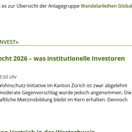
ht es zur Übersicht der Anlagegruppe
Wandelanleihen Globa
INVEST»
cht 2026 – was institutionelle Investoren
8:50 Uhr
Wohnschutz-Initiative im Kanton Zürich ist zwar abgelehnt
 moderate Gegenvorschlag wurde jedoch angenommen. Die
ftliche Mietzinsbildung bleibt im Kern erhalten. Dennoch