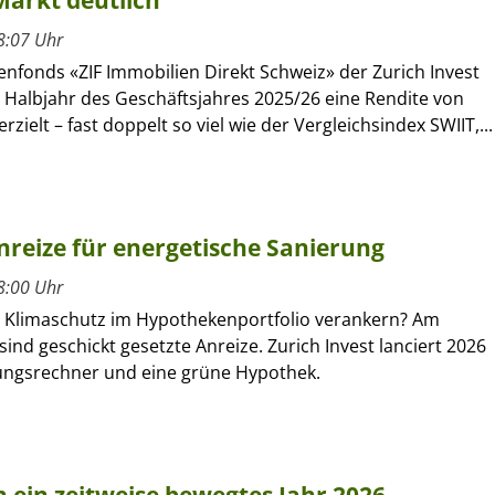
Markt deutlich
8:07 Uhr
nfonds «ZIF Immobilien Direkt Schweiz» der Zurich Invest
n Halbjahr des Geschäftsjahres 2025/26 eine Rendite von
rzielt – fast doppelt so viel wie der Vergleichsindex SWIIT,...
nreize für energetische Sanierung
8:00 Uhr
ch Klimaschutz im Hypothekenportfolio verankern? Am
ind geschickt gesetzte Anreize. Zurich Invest lanciert 2026
ungsrechner und eine grüne Hypothek.
 ein zeitweise bewegtes Jahr 2026 –