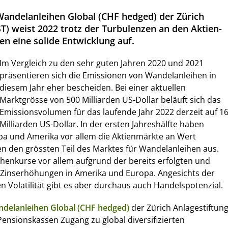
andelanleihen Global (CHF hedged) der Zürich
T) weist 2022 trotz der Turbulenzen an den Aktien-
n eine solide Entwicklung auf.
Im Vergleich zu den sehr guten Jahren 2020 und 2021
präsentieren sich die Emissionen von Wandelanleihen in
diesem Jahr eher bescheiden. Bei einer aktuellen
Marktgrösse von 500 Milliarden US-Dollar beläuft sich das
Emissionsvolumen für das laufende Jahr 2022 derzeit auf 1
Milliarden US-Dollar. In der ersten Jahreshälfte haben
pa und Amerika vor allem die Aktienmärkte an Wert
n den grössten Teil des Marktes für Wandelanleihen aus.
eihenkurse vor allem aufgrund der bereits erfolgten und
Zinserhöhungen in Amerika und Europa. Angesichts der
n Volatilität gibt es aber durchaus auch Handelspotenzial.
delanleihen Global (CHF hedged)
der Zürich Anlagestiftun
Pensionskassen Zugang zu global diversifizierten