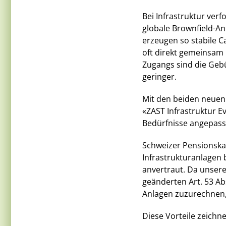
Bei Infrastruktur verf
globale Brownfield-An
erzeugen so stabile Ca
oft direkt gemeinsam 
Zugangs sind die Gebü
geringer.
Mit den beiden neue
«ZAST Infrastruktur E
Bedürfnisse angepass
Schweizer Pensionskas
Infrastrukturanlagen 
anvertraut. Da unser
geänderten Art. 53 Abs
Anlagen zuzurechnen,
Diese Vorteile zeichn