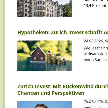
13,4 Prozent e
Hypotheken: Zurich Invest schafft A
24.02.2026, 0
Wie lässt si
wirksamsten s
einen Sanier
Zurich Invest: Mit Rückenwind durch
Chancen und Perspektiven
26.01.2026, 0