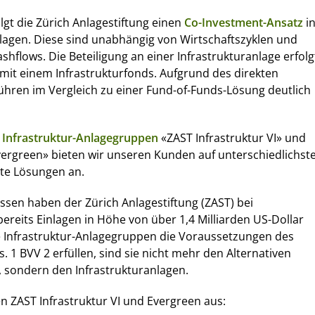
olgt die Zürich Anlagestiftung einen
Co-Investment-Ansatz
i
lagen. Diese sind unabhängig von Wirtschaftszyklen und
shflows. Die Beteiligung an einer Infrastrukturanlage erfolg
mit einem Infrastrukturfonds. Aufgrund des direkten
hren im Vergleich zu einer Fund-of-Funds-Lösung deutlich
n
Infrastruktur-Anlagegruppen
«ZAST Infrastruktur VI» und
vergreen» bieten wir unseren Kunden auf unterschiedlichst
te Lösungen an.
sen haben der Zürich Anlagestiftung (ZAST) bei
bereits Einlagen in Höhe von über 1,4 Milliarden US-Dollar
e Infrastruktur-Anlagegruppen die Voraussetzungen des
. 1 BVV 2 erfüllen, sind sie nicht mehr den Alternativen
 sondern den Infrastrukturanlagen.
en ZAST Infrastruktur VI und Evergreen aus: