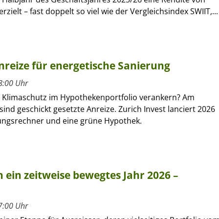
rzielt – fast doppelt so viel wie der Vergleichsindex SWIIT,...
nreize für energetische Sanierung
8:00 Uhr
ch Klimaschutz im Hypothekenportfolio verankern? Am
ind geschickt gesetzte Anreize. Zurich Invest lanciert 2026
ungsrechner und eine grüne Hypothek.
 ein zeitweise bewegtes Jahr 2026 –
7:00 Uhr