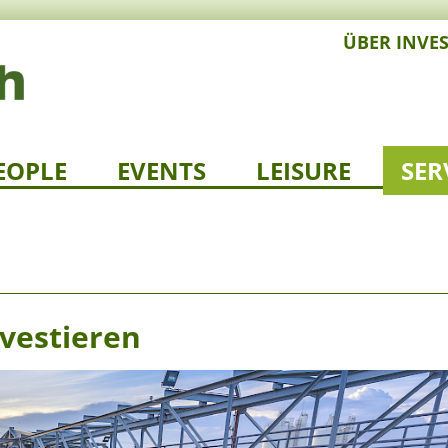
ÜBER INVE
EOPLE
EVENTS
LEISURE
SER
nvestieren