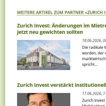
WEITERE ARTIKEL ZUM PARTNER «ZURICH 
Zurich Invest: Änderungen im Mietre
jetzt neu gewichten sollten
18.06.2026, 0
Die radikale 
worden, der
marktwirtscha
spricht...
Zurich Invest verstärkt institutione
17.06.2026, 1
Zurich Invest
Miehé stösst 