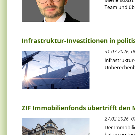
Team und übe
Infrastruktur-Investitionen in polit
31.03.2026, 0
Infrastruktur
Unberechenba
ZIF Immobilienfonds übertrifft den 
27.02.2026, 0
Der Immobilie
hat im erste