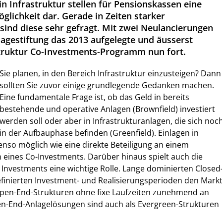
n Infrastruktur stellen für Pensionskassen eine
glichkeit dar. Gerade in Zeiten starker
nd diese sehr gefragt. Mit zwei Neulancierungen
lagestiftung das 2013 aufgelegte und äusserst
struktur Co-Investments-Programm nun fort.
Sie planen, in den Bereich Infrastruktur einzusteigen? Dann
sollten Sie zuvor einige grundlegende Gedanken machen.
Eine fundamentale Frage ist, ob das Geld in bereits
bestehende und operative Anlagen (Brownfield) investiert
werden soll oder aber in Infrastrukturanlagen, die sich noc
in der Aufbauphase befinden (Greenfield). Einlagen in
enso möglich wie eine direkte Beteiligung an einem
eines Co-Investments. Darüber hinaus spielt auch die
 Investments eine wichtige Rolle. Lange dominierten Closed
finierten Investment- und Realisierungsperioden den Markt
Open-End-Strukturen ohne fixe Laufzeiten zunehmend an
n-End-Anlagelösungen sind auch als Evergreen-Strukturen