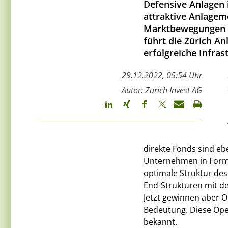
Defensive Anlagen i
attraktive Anlagemö
Marktbewegungen si
führt die Zürich An
erfolgreiche Infra
29.12.2022, 05:54 Uhr
Autor: Zurich Invest AG
direkte Fonds sind eb
Unternehmen in Form 
optimale Struktur des
End-Strukturen mit de
Jetzt gewinnen aber 
Bedeutung. Diese Ope
bekannt.