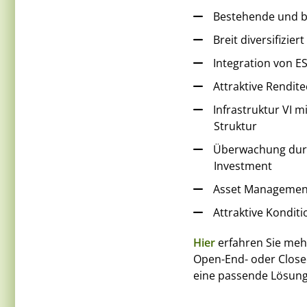
Bestehende und be
Breit diversifizie
Integration von ES
Attraktive Rendit
Infrastruktur VI 
Struktur
Überwachung durch
Investment
Asset Management
Attraktive Kondit
Hier
erfahren Sie meh
Open-End- oder Closed
eine passende Lösung 