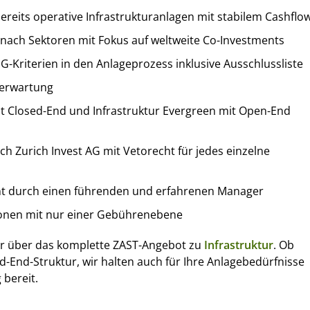
reits operative Infrastrukturanlagen mit stabilem Cashflo
rt nach Sektoren mit Fokus auf weltweite Co-Investments
G-Kriterien in den Anlageprozess inklusive Ausschlussliste
eerwartung
mit Closed-End und Infrastruktur Evergreen mit Open-End
 Zurich Invest AG mit Vetorecht für jedes einzelne
 durch einen führenden und erfahrenen Manager
ionen mit nur einer Gebührenebene
r über das komplette ZAST-Angebot zu
Infrastruktur
. Ob
-End-Struktur, wir halten auch für Ihre Anlagebedürfnisse
bereit.