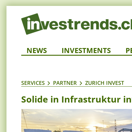
NEWS
INVESTMENTS
P
SERVICES
PARTNER
ZURICH INVEST
Solide in Infrastruktur i