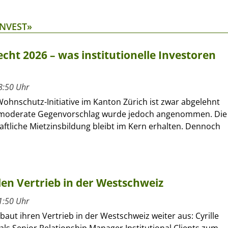
INVEST»
cht 2026 – was institutionelle Investoren
8:50 Uhr
Wohnschutz-Initiative im Kanton Zürich ist zwar abgelehnt
 moderate Gegenvorschlag wurde jedoch angenommen. Die
ftliche Mietzinsbildung bleibt im Kern erhalten. Dennoch
llen Vertrieb in der Westschweiz
1:50 Uhr
 baut ihren Vertrieb in der Westschweiz weiter aus: Cyrille
als Senior Relationship Manager Institutional Clients zum