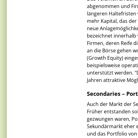
abgenommen und Firmen
längeren Haltefristen
mehr Kapital, das der
neue Anlagemöglichkei
bezeichnet innerhalb 
Firmen, deren Reife di
an die Börse gehen wo
(Growth Equity) eing
beispielsweise operat
unterstützt werden. 
Jahren attraktive Mögl
Secondaries – Por
Auch der Markt der Se
Früher entstanden sol
gezwungen waren, Port
Sekundärmarkt eher e
und das Portfolio von