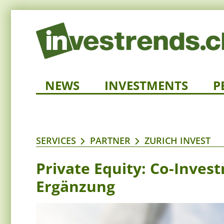
NEWS
INVESTMENTS
P
SERVICES
PARTNER
ZURICH INVEST
Private Equity: Co-Inves
Ergänzung