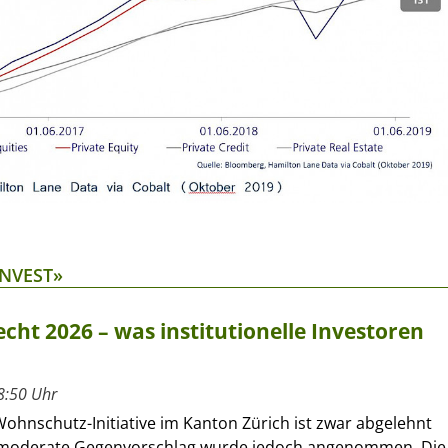
INVEST»
cht 2026 – was institutionelle Investoren
8:50 Uhr
Wohnschutz-Initiative im Kanton Zürich ist zwar abgelehnt
 moderate Gegenvorschlag wurde jedoch angenommen. Die