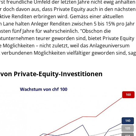
t freundliche Umfeld der letzten Jahre nicht ewig anhalten
r doch davon aus, dass Private Equity auch in den nächsten
aktive Renditen erbringen wird. Gemäss einer aktuellen
 Lane halten Anleger Renditen zwischen 5 bis 15% pro Jahr
hsten fünf Jahre für wahrscheinlich. "Obschon die
tunternehmen teurer geworden sind, bietet Private Equity
e Möglichkeiten – nicht zuletzt, weil das Anlageuniversum
 verbundenen Möglichkeiten vielfältiger geworden sind, sag
von Private-Equity-Investitionen