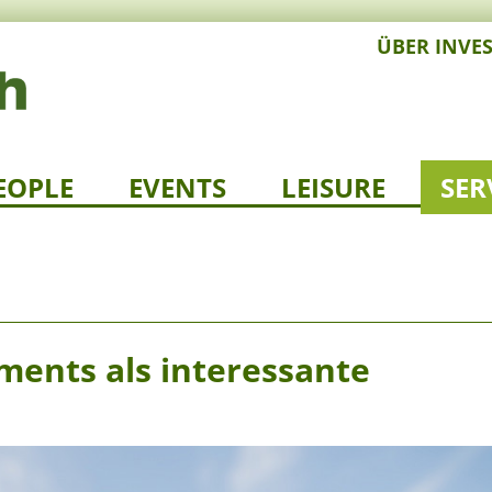
ÜBER INVE
EOPLE
EVENTS
LEISURE
SER
tments als interessante