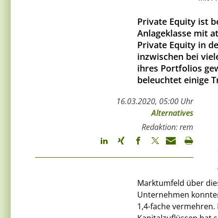
Private Equity ist b
Anlageklasse mit at
Private Equity in d
inzwischen bei viel
ihres Portfolios g
beleuchtet einige T
16.03.2020, 05:00 Uhr
Alternatives
Redaktion: rem
Marktumfeld über dies
Unternehmen konnten 
1,4-fache vermehren.