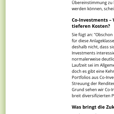
Übereinstimmung zu b
werden können, schein
Co-Investments – 
tieferen Kosten?
Sie fügt an: "Obschon
für diese Anlageklas
deshalb nicht, dass s
Investments interessi
normalerweise deutlic
Laufzeit sei im Allgem
doch es gibt eine Kehr
Portfolios aus Co-Inv
Streuung der Rendite
Grund sehen wir Co-I
breit diversifizierten 
Was bringt die Zu