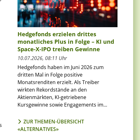
Hedgefonds erzielen drittes
monatliches Plus in Folge – KI und
Space-X-IPO treiben Gewinne
10.07.2026, 08:11 Uhr
Hedgefonds haben im Juni 2026 zum
dritten Mal in Folge positive
Monatsrenditen erzielt. Als Treiber
wirkten Rekordstände an den
Aktienmärkten, KI-getriebene
Kursgewinne sowie Engagements im...
ZUR THEMEN-ÜBERSICHT
s
«ALTERNATIVES»