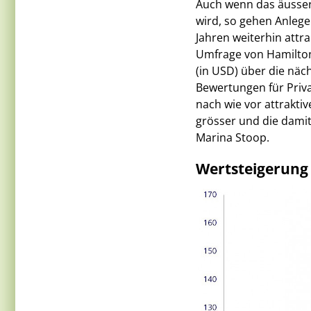
Auch wenn das äussers
wird, so gehen Anlege
Jahren weiterhin attr
Umfrage von Hamilton
(in USD) über die näc
Bewertungen für Priva
nach wie vor attraktiv
grösser und die damit
Marina Stoop.
Wertsteigerung 