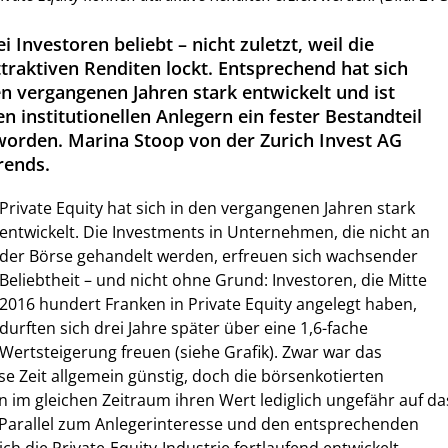
ei Investoren beliebt – nicht zuletzt, weil die
traktiven Renditen lockt. Entsprechend hat sich
en vergangenen Jahren stark entwickelt und ist
en institutionellen Anlegern ein fester Bestandteil
eworden. Marina Stoop von der Zurich Invest AG
rends.
Private Equity hat sich in den vergangenen Jahren stark
entwickelt. Die Investments in Unternehmen, die nicht an
der Börse gehandelt werden, erfreuen sich wachsender
Beliebtheit – und nicht ohne Grund: Investoren, die Mitte
2016 hundert Franken in Private Equity angelegt haben,
durften sich drei Jahre später über eine 1,6-fache
Wertsteigerung freuen (siehe Grafik). Zwar war das
e Zeit allgemein günstig, doch die börsenkotierten
im gleichen Zeitraum ihren Wert lediglich ungefähr auf da
 Parallel zum Anlegerinteresse und den entsprechenden