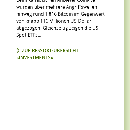
Beim kanadischen Anbieter Coinkite
wurden über mehrere Angriffswellen
hinweg rund 1'816 Bitcoin im Gegenwert
von knapp 116 Millionen US-Dollar
abgezogen. Gleichzeitig zeigen die US-
Spot-ETFs...
ZUR RESSORT-ÜBERSICHT
«INVESTMENTS»