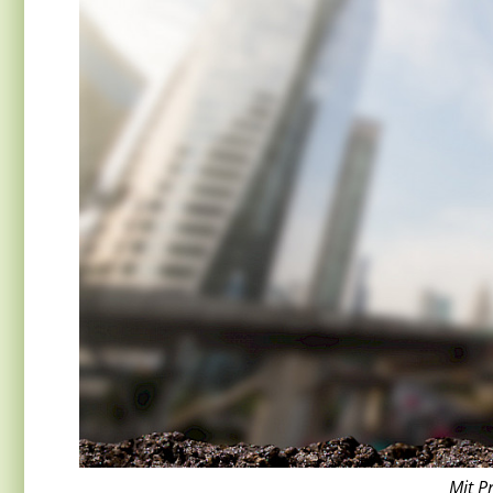
Mit P