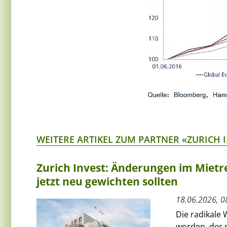
WEITERE ARTIKEL ZUM PARTNER «ZURICH 
Zurich Invest: Änderungen im Mietre
jetzt neu gewichten sollten
18.06.2026, 0
Die radikale 
worden, der