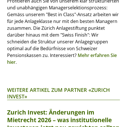
Profitieren auch Sie von unserem klar strukturierten
und unabhängigen Managerselektionsprozess:
Gemäss unserem "Best in Class"-Ansatz arbeiten wir
für jede Anlageklasse nur mit den besten Managern
zusammen. Die Zürich Anlagestiftung punktet
darüber hinaus mit dem "Swiss Finish": Wir
schneiden die Struktur unserer Anlagegruppen
optimal auf die Bedürfnisse von Schweizer
Pensionskassen zu. Interessiert?
Mehr erfahren Sie
hier
.
WEITERE ARTIKEL ZUM PARTNER «ZURICH
INVEST»
Zurich Invest: Änderungen im
Mietrecht 2026 – was institutionelle