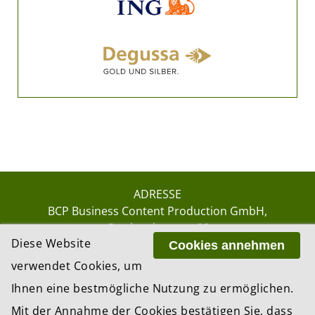
ADRESSE
BCP Business Content Production GmbH
Gotthardstrasse 38
Diese Website
8002 Zürich
Cookies annehmen
verwendet Cookies, um
Ihnen eine bestmögliche Nutzung zu ermöglichen.
© 2026 by BCP Business Content Production
Mit der Annahme der Cookies bestätigen Sie, dass