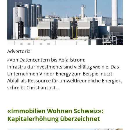
Advertorial
«Von Datencentern bis Abfallstrom:
Infrastrukturinvestments sind vielfältig wie nie. Das
Unternehmen Viridor Energy zum Beispiel nutzt
Abfall als Ressource für umweltfreundliche Energie»,
schreibt Christian Jost,...
«Immobilien Wohnen Schweiz»:
Kapitalerhöhung überzeichnet