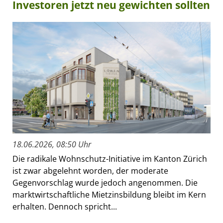
Investoren jetzt neu gewichten sollten
18.06.2026, 08:50 Uhr
Die radikale Wohnschutz-Initiative im Kanton Zürich
ist zwar abgelehnt worden, der moderate
Gegenvorschlag wurde jedoch angenommen. Die
marktwirtschaftliche Mietzinsbildung bleibt im Kern
erhalten. Dennoch spricht...