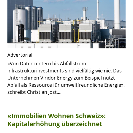
Advertorial
«Von Datencentern bis Abfallstrom:
Infrastrukturinvestments sind vielfältig wie nie. Das
Unternehmen Viridor Energy zum Beispiel nutzt
Abfall als Ressource für umweltfreundliche Energie»,
schreibt Christian Jost,...
«Immobilien Wohnen Schweiz»:
Kapitalerhöhung überzeichnet