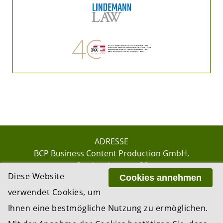
ADRESSE
BCP Business Content Production GmbH
Gotthardstrasse 38
Diese Website
8002 Zürich
Cookies annehmen
verwendet Cookies, um
Ihnen eine bestmögliche Nutzung zu ermöglichen.
© 2026 by BCP Business Content Production