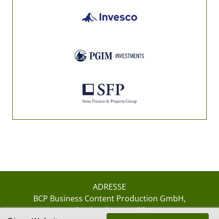
ADRESSE
BCP Business Content Production GmbH
Gotthardstrasse 38