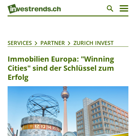
SERVICES
PARTNER
ZURICH INVEST
Immobilien Europa: "Winning
Cities" sind der Schlüssel zum
Erfolg