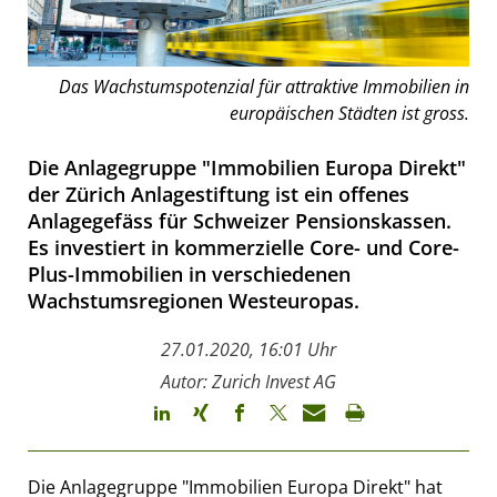
Das Wachstumspotenzial für attraktive Immobilien in
europäischen Städten ist gross.
Die Anlagegruppe "Immobilien Europa Direkt"
der Zürich Anlagestiftung ist ein offenes
Anlagegefäss für Schweizer Pensionskassen.
Es investiert in kommerzielle Core- und Core-
Plus-Immobilien in verschiedenen
Wachstumsregionen Westeuropas.
27.01.2020, 16:01 Uhr
Autor: Zurich Invest AG
Die Anlagegruppe "Immobilien Europa Direkt" hat