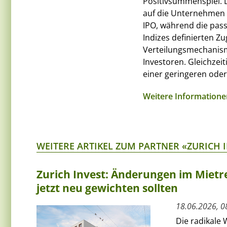
Positivsummenspiel. D
auf die Unternehmen i
IPO, während die pass
Indizes definierten Z
Verteilungsmechanismu
Investoren. Gleichzeit
einer geringeren oder
Weitere Informatione
WEITERE ARTIKEL ZUM PARTNER «ZURICH 
Zurich Invest: Änderungen im Mietre
jetzt neu gewichten sollten
18.06.2026, 0
Die radikale 