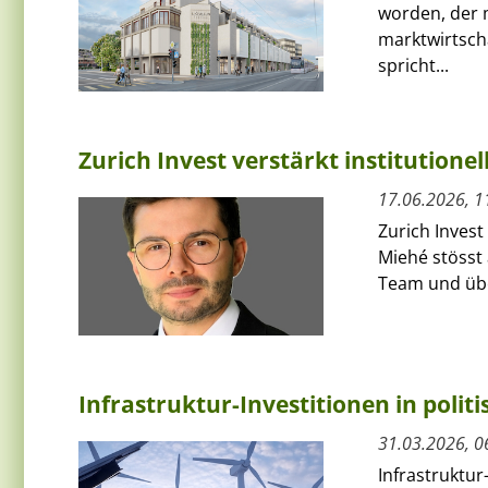
worden, der
marktwirtscha
spricht...
Zurich Invest verstärkt institutione
17.06.2026, 1
Zurich Invest
Miehé stösst 
Team und übe
Infrastruktur-Investitionen in polit
31.03.2026, 0
Infrastruktur