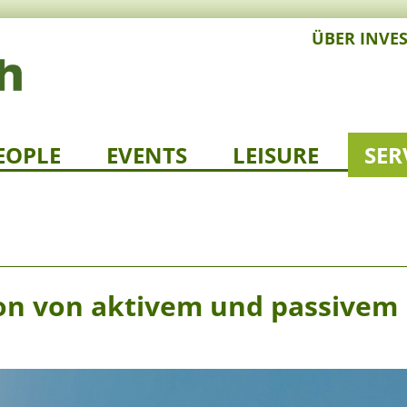
ÜBER INVE
EOPLE
EVENTS
LEISURE
SER
on von aktivem und passivem