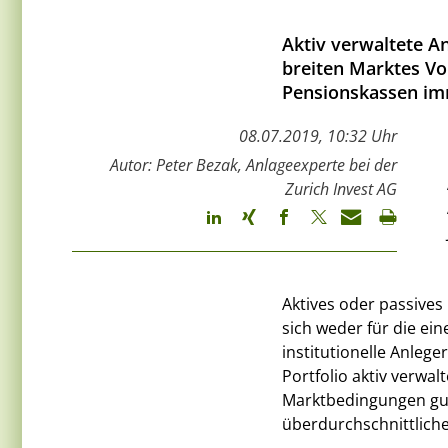
Aktiv verwaltete A
breiten Marktes Vor
Pensionskassen imm
08.07.2019, 10:32 Uhr
Autor: Peter Bezak, Anlageexperte bei der
Zurich Invest AG
Aktives oder passive
sich weder für die ei
institutionelle Anleg
Portfolio aktiv verwal
Marktbedingungen gut
überdurchschnittlich