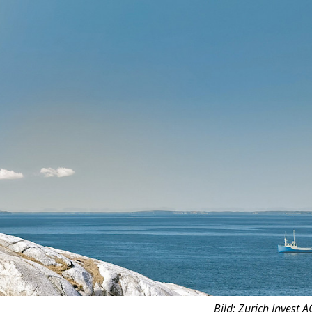
Bild: Zurich Invest A