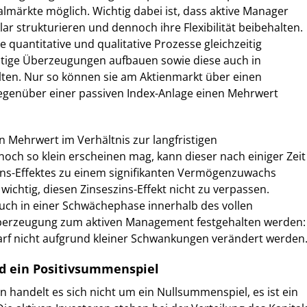
almärkte möglich. Wichtig dabei ist, dass aktive Manager
ar strukturieren und dennoch ihre Flexibilität beibehalten.
quantitative und qualitative Prozesse gleichzeitig
istige Überzeugungen aufbauen sowie diese auch in
lten. Nur so können sie am Aktienmarkt über einen
egenüber einer passiven Index-Anlage einen Mehrwert
 Mehrwert im Verhältnis zur langfristigen
ch so klein erscheinen mag, kann dieser nach einiger Zeit
ins-Effektes zu einem signifikanten Vermögenzuwachs
 wichtig, diesen Zinseszins-Effekt nicht zu verpassen.
ch in einer Schwächephase innerhalb des vollen
berzeugung zum aktiven Management festgehalten werden:
arf nicht aufgrund kleiner Schwankungen verändert werden
d ein Positivsummenspiel
n handelt es sich nicht um ein Nullsummenspiel, es ist ein