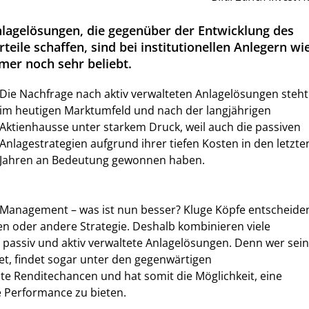
nlagelösungen, die gegenüber der Entwicklung des
teile schaffen, sind bei institutionellen Anlegern wi
er noch sehr beliebt.
Die Nachfrage nach aktiv verwalteten Anlagelösungen steht
im heutigen Marktumfeld und nach der langjährigen
Aktienhausse unter starkem Druck, weil auch die passiven
Anlagestrategien aufgrund ihrer tiefen Kosten in den letzte
Jahren an Bedeutung gewonnen haben.
s Management – was ist nun besser? Kluge Köpfe entscheide
nen oder andere Strategie. Deshalb kombinieren viele
er passiv und aktiv verwaltete Anlagelösungen. Denn wer sein
tet, findet sogar unter den gegenwärtigen
e Renditechancen und hat somit die Möglichkeit, eine
e Performance zu bieten.