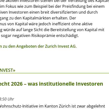
ie aktiven Investoren stehen bei der Verteilung des Kapital
m Fokus wie zum Beispiel bei der Preisfindung bei einem
iven Investoren einen breit diversifizierten und durch
ugang zu den Kapitalmärkten erhalten. Der
s von Kapital wäre jedoch ineffizient ohne aktive
ig würde auf lange Sicht die Bereitstellung von Kapital mit
 sogar negativen Risikoprämie entschädigt.
n zu den Angeboten der Zurich Invest AG.
INVEST»
cht 2026 – was institutionelle Investoren
8:50 Uhr
Wohnschutz-Initiative im Kanton Zürich ist zwar abgelehnt