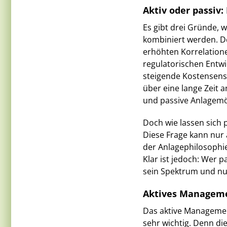
Aktiv oder passiv:
Es gibt drei Gründe,
kombiniert werden. De
erhöhten Korrelationen
regulatorischen Entwi
steigende Kostensensi
über eine lange Zeit 
und passive Anlagemög
Doch wie lassen sich 
Diese Frage kann nur 
der Anlagephilosophie
Klar ist jedoch: Wer p
sein Spektrum und nu
Aktives Managemen
Das aktive Management
sehr wichtig. Denn die