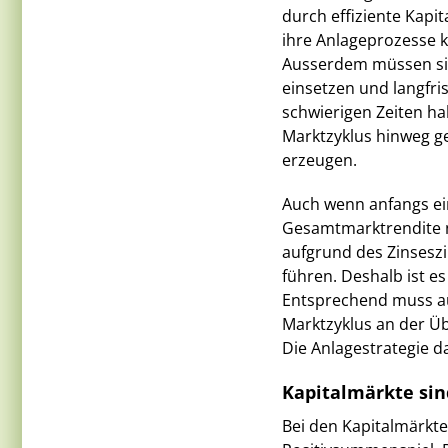
durch effiziente Kapit
ihre Anlageprozesse kl
Ausserdem müssen sie 
einsetzen und langfr
schwierigen Zeiten ha
Marktzyklus hinweg g
erzeugen.
Auch wenn anfangs ein
Gesamtmarktrendite no
aufgrund des Zinsesz
führen. Deshalb ist es
Entsprechend muss au
Marktzyklus an der Ü
Die Anlagestrategie d
Kapitalmärkte sin
Bei den Kapitalmärkte