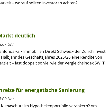
rkeit – worauf sollten Investoren achten?
Markt deutlich
8:07 Uhr
nfonds «ZIF Immobilien Direkt Schweiz» der Zurich Invest
n Halbjahr des Geschäftsjahres 2025/26 eine Rendite von
rzielt – fast doppelt so viel wie der Vergleichsindex SWIIT,...
nreize für energetische Sanierung
8:00 Uhr
ch Klimaschutz im Hypothekenportfolio verankern? Am