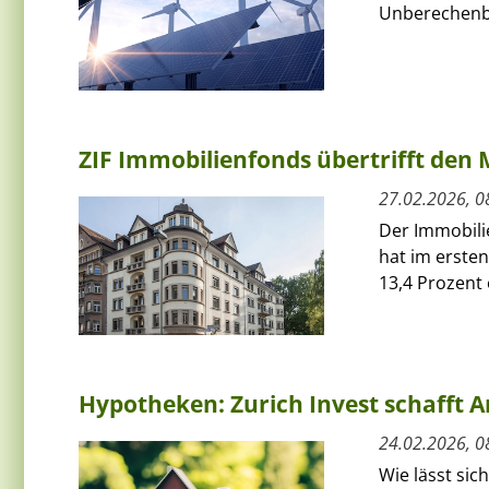
Unberechenba
ZIF Immobilienfonds übertrifft den 
27.02.2026, 0
Der Immobilie
hat im erste
13,4 Prozent e
Hypotheken: Zurich Invest schafft A
24.02.2026, 0
Wie lässt si