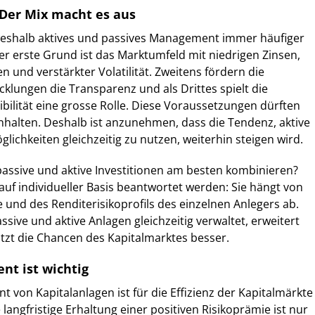
 Der Mix macht es aus
 weshalb aktives und passives Management immer häufiger
r erste Grund ist das Marktumfeld mit niedrigen Zinsen,
 und verstärkter Volatilität. Zweitens fördern die
cklungen die Transparenz und als Drittes spielt die
bilität eine grosse Rolle. Diese Voraussetzungen dürften
anhalten. Deshalb ist anzunehmen, dass die Tendenz, aktive
lichkeiten gleichzeitig zu nutzen, weiterhin steigen wird.
passive und aktive Investitionen am besten kombinieren?
auf individueller Basis beantwortet werden: Sie hängt von
 und des Renditerisikoprofils des einzelnen Anlegers ab.
assive und aktive Anlagen gleichzeitig verwaltet, erweitert
tzt die Chancen des Kapitalmarktes besser.
t ist wichtig
 von Kapitalanlagen ist für die Effizienz der Kapitalmärkte
 langfristige Erhaltung einer positiven Risikoprämie ist nur