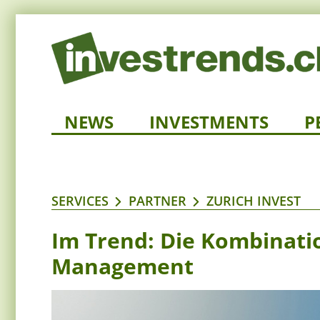
NEWS
INVESTMENTS
P
SERVICES
PARTNER
ZURICH INVEST
Im Trend: Die Kombinati
Management