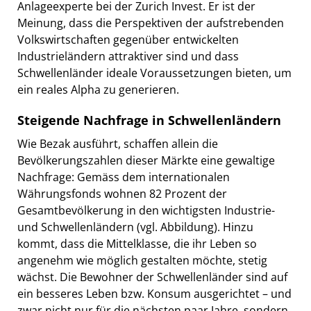
Anlageexperte bei der Zurich Invest. Er ist der
Meinung, dass die Perspektiven der aufstrebenden
Volkswirtschaften gegenüber entwickelten
Industrieländern attraktiver sind und dass
Schwellenländer ideale Voraussetzungen bieten, um
ein reales Alpha zu generieren.
Steigende Nachfrage in Schwellenländern
Wie Bezak ausführt, schaffen allein die
Bevölkerungszahlen dieser Märkte eine gewaltige
Nachfrage: Gemäss dem internationalen
Währungsfonds wohnen 82 Prozent der
Gesamtbevölkerung in den wichtigsten Industrie-
und Schwellenländern (vgl. Abbildung). Hinzu
kommt, dass die Mittelklasse, die ihr Leben so
angenehm wie möglich gestalten möchte, stetig
wächst. Die Bewohner der Schwellenländer sind auf
ein besseres Leben bzw. Konsum ausgerichtet – und
zwar nicht nur für die nächsten paar Jahre, sondern