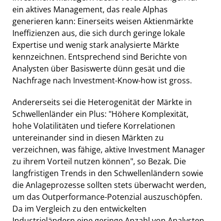
ein aktives Management, das reale Alphas
generieren kann: Einerseits weisen Aktienmärkte
Ineffizienzen aus, die sich durch geringe lokale
Expertise und wenig stark analysierte Märkte
kennzeichnen. Entsprechend sind Berichte von
Analysten über Basiswerte dünn gesät und die
Nachfrage nach Investment-Know-how ist gross.
Andererseits sei die Heterogenität der Märkte in
Schwellenländer ein Plus: "Höhere Komplexität,
hohe Volatilitäten und tiefere Korrelationen
untereinander sind in diesen Märkten zu
verzeichnen, was fähige, aktive Investment Manager
zu ihrem Vorteil nutzen können", so Bezak. Die
langfristigen Trends in den Schwellenländern sowie
die Anlageprozesse sollten stets überwacht werden,
um das Outperformance-Potenzial auszuschöpfen.
Da im Vergleich zu den entwickelten
Industrieländern eine geringe Anzahl von Analysten