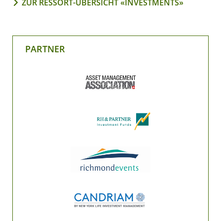
ZUR RESSORT-ÜBERSICHT «INVESTMENTS»
PARTNER