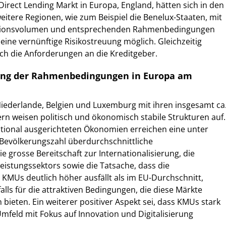
rect Lending Markt in Europa, England, hätten sich in den
itere Regionen, wie zum Beispiel die Benelux-Staaten, mit
tionsvolumen und entsprechenden Rahmenbedingungen
 eine vernünftige Risikostreuung möglich. Gleichzeitig
ch die Anforderungen an die Kreditgeber.
lung der Rahmenbedingungen in Europa am
iederlande, Belgien und Luxemburg mit ihren insgesamt ca
rn weisen politisch und ökonomisch stabile Strukturen auf.
ational ausgerichteten Ökonomien erreichen eine unter
 Bevölkerungszahl überdurchschnittliche
ie grosse Bereitschaft zur Internationalisierung, die
istungssektors sowie die Tatsache, dass die
MUs deutlich höher ausfällt als im EU-Durchschnitt,
alls für die attraktiven Bedingungen, die diese Märkte
bieten. Ein weiterer positiver Aspekt sei, dass KMUs stark
Umfeld mit Fokus auf Innovation und Digitalisierung