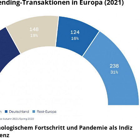
ending-Transaktionen in Europa (2021)
logischem Fortschritt und Pandemie als Indiz
ienz