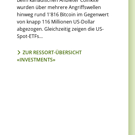
Beim kanadischen Anbieter Coinkite
wurden über mehrere Angriffswellen
hinweg rund 1'816 Bitcoin im Gegenwert
von knapp 116 Millionen US-Dollar
abgezogen. Gleichzeitig zeigen die US-
Spot-ETFs...
ZUR RESSORT-ÜBERSICHT
«INVESTMENTS»