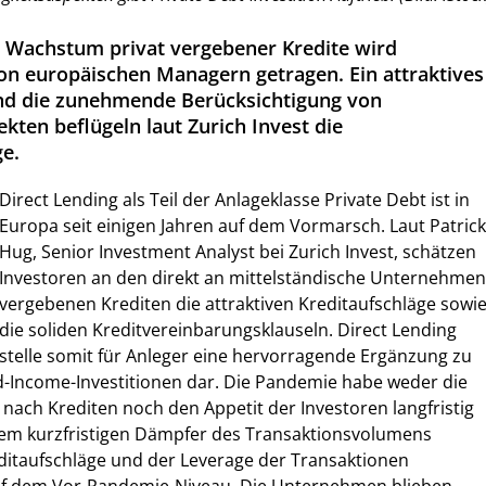
e Wachstum privat vergebener Kredite wird
n europäischen Managern getragen. Ein attraktives
und die zunehmende Berücksichtigung von
kten beflügeln laut Zurich Invest die
e.
Direct Lending als Teil der Anlageklasse Private Debt ist in
Europa seit einigen Jahren auf dem Vormarsch. Laut Patrick
Hug, Senior Investment Analyst bei Zurich Invest, schätzen
Investoren an den direkt an mittelständische Unternehmen
vergebenen Krediten die attraktiven Kreditaufschläge sowi
die soliden Kreditvereinbarungsklauseln. Direct Lending
stelle somit für Anleger eine hervorragende Ergänzung zu
ed-Income-Investitionen dar. Die Pandemie habe weder die
nach Krediten noch den Appetit der Investoren langfristig
em kurzfristigen Dämpfer des Transaktionsvolumens
ditaufschläge und der Leverage der Transaktionen