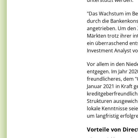
unterstützt werden.
"Das Wachstum im Ber
durch die Bankenkonso
angetrieben. Um den Z
Märkten trotz ihrer i
ein überraschend ents
Investment Analyst vo
Vor allem in den Nie
entgegen. Im Jahr 202
freundlicheres, dem "
Januar 2021 in Kraft g
kreditgeberfreundlich
Strukturen ausgewiche
lokale Kenntnisse sei
um langfristig erfolgre
Vorteile von Dir