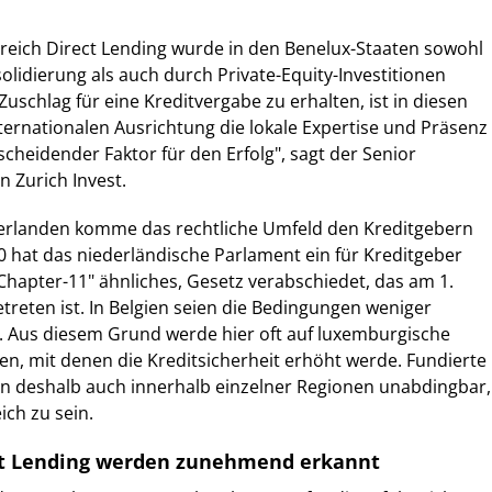
eich Direct Lending wurde in den Benelux-Staaten sowohl
lidierung als auch durch Private-Equity-Investitionen
uschlag für eine Kreditvergabe zu erhalten, ist in diesen
nternationalen Ausrichtung die lokale Expertise und Präsenz
cheidender Faktor für den Erfolg", sagt der Senior
n Zurich Invest.
derlanden komme das rechtliche Umfeld den Kreditgebern
0 hat das niederländische Parlament ein für Kreditgeber
Chapter-11" ähnliches, Gesetz verabschiedet, das am 1.
etreten ist. In Belgien seien die Bedingungen weniger
. Aus diesem Grund werde hier oft auf luxemburgische
n, mit denen die Kreditsicherheit erhöht werde. Fundierte
en deshalb auch innerhalb einzelner Regionen unabdingbar,
ich zu sein.
ect Lending werden zunehmend erkannt