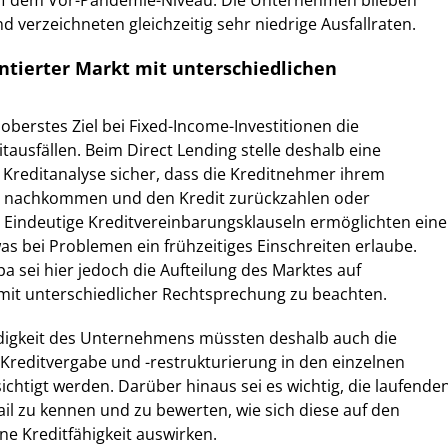
auf dem Vor-Pandemie-Niveau. Die Unternehmen blieben
nd verzeichneten gleichzeitig sehr niedrige Ausfallraten.
ntierter Markt mit unterschiedlichen
 oberstes Ziel bei Fixed-Income-Investitionen die
ausfällen. Beim Direct Lending stelle deshalb eine
 Kreditanalyse sicher, dass die Kreditnehmer ihrem
ig nachkommen und den Kredit zurückzahlen oder
 Eindeutige Kreditvereinbarungsklauseln ermöglichten eine
 bei Problemen ein frühzeitiges Einschreiten erlaube.
a sei hier jedoch die Aufteilung des Marktes auf
mit unterschiedlicher Rechtsprechung zu beachten.
digkeit des Unternehmens müssten deshalb auch die
Kreditvergabe und -restrukturierung in den einzelnen
ichtigt werden. Darüber hinaus sei es wichtig, die laufende
il zu kennen und zu bewerten, wie sich diese auf den
e Kreditfähigkeit auswirken.