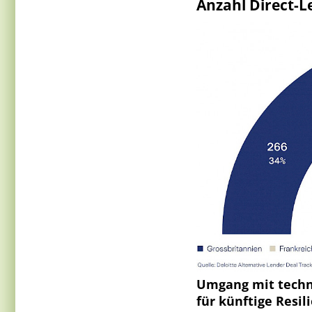
Anzahl Direct-L
Umgang mit techno
für künftige Resil