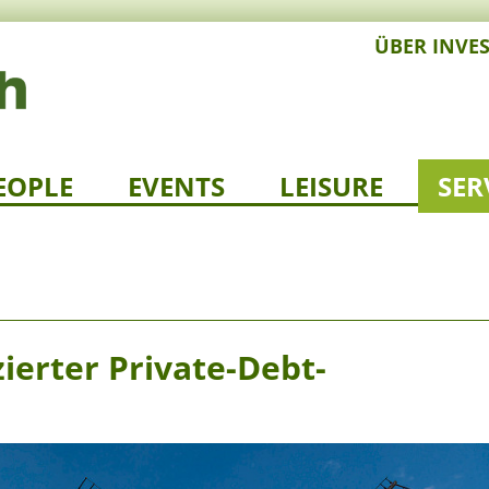
ÜBER INVE
EOPLE
EVENTS
LEISURE
SER
zierter Private-Debt-