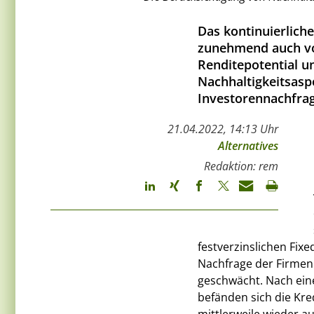
Das kontinuierlich
zunehmend auch vo
Renditepotential 
Nachhaltigkeitsaspe
Investorennachfrag
21.04.2022, 14:13 Uhr
Alternatives
Redaktion: rem
festverzinslichen Fix
Nachfrage der Firmen 
geschwächt. Nach ein
befänden sich die Kre