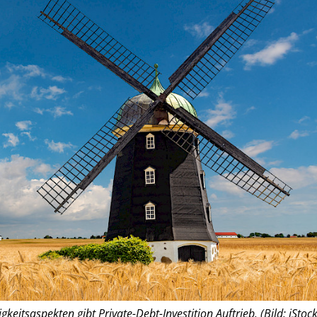
keitsaspekten gibt Private-Debt-Investition Auftrieb. (Bild: iStock