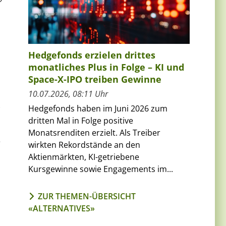
Hedgefonds erzielen drittes
monatliches Plus in Folge – KI und
Space-X-IPO treiben Gewinne
10.07.2026, 08:11 Uhr
Hedgefonds haben im Juni 2026 zum
dritten Mal in Folge positive
Monatsrenditen erzielt. Als Treiber
e
wirkten Rekordstände an den
Aktienmärkten, KI-getriebene
Kursgewinne sowie Engagements im...
ZUR THEMEN-ÜBERSICHT
«ALTERNATIVES»