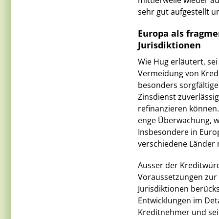
mittlerweile wieder 
sehr gut aufgestellt u
Europa als fragme
Jurisdiktionen
Wie Hug erläutert, sei
Vermeidung von Kredit
besonders sorgfältige
Zinsdienst zuverläss
refinanzieren können.
enge Überwachung, was
Insbesondere in Europ
verschiedene Länder 
Ausser der Kreditwür
Voraussetzungen zur 
Jurisdiktionen berücks
Entwicklungen im Deta
Kreditnehmer und sein