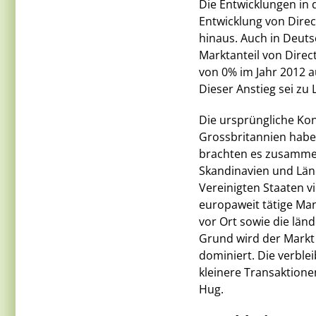
Die Entwicklungen in 
Entwicklung von Dire
hinaus. Auch in Deuts
Marktanteil von Dire
von 0% im Jahr 2012 
Dieser Anstieg sei zu
Die ursprüngliche Ko
Grossbritannien habe 
brachten es zusammen 
Skandinavien und Länd
Vereinigten Staaten v
europaweit tätige Ma
vor Ort sowie die län
Grund wird der Markt
dominiert. Die verbl
kleinere Transaktionen
Hug.