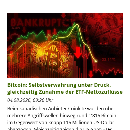
Bitcoin: Selbstverwahrung unter Druck,
gleichzeitig Zunahme der ETF-Nettozuflüsse
04.08.2026, 09:20 Uhr
Beim kanadischen Anbieter Coinkite wurden über
mehrere Angriffswellen hinweg rund 1'816 Bitcoin
im Gegenwert von knapp 116 Millionen US-Dollar
abgezogen. Gleichzeitig zeigen die US-Spot-ETFs...