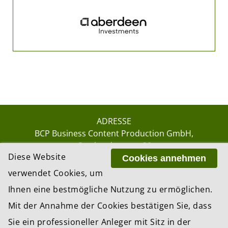
ADRESSE
BCP Business Content Production GmbH
Gotthardstrasse 38
Diese Website
8002 Zürich
Cookies annehmen
verwendet Cookies, um
Ihnen eine bestmögliche Nutzung zu ermöglichen.
© 2026 by BCP Business Content Production
Mit der Annahme der Cookies bestätigen Sie, dass
GmbH, Zürich – Switzerland
Sie ein professioneller Anleger mit Sitz in der
Website by
update AG
, Zurich