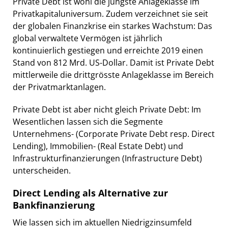
Private Debt ist wohl die jüngste Anlageklasse im
Privatkapitaluniversum. Zudem verzeichnet sie seit
der globalen Finanzkrise ein starkes Wachstum: Das
global verwaltete Vermögen ist jährlich
kontinuierlich gestiegen und erreichte 2019 einen
Stand von 812 Mrd. US-Dollar. Damit ist Private Debt
mittlerweile die drittgrösste Anlageklasse im Bereich
der Privatmarktanlagen.
Private Debt ist aber nicht gleich Private Debt: Im
Wesentlichen lassen sich die Segmente
Unternehmens- (Corporate Private Debt resp. Direct
Lending), Immobilien- (Real Estate Debt) und
Infrastrukturfinanzierungen (Infrastructure Debt)
unterscheiden.
Direct Lending als Alternative zur
Bankfinanzierung
Wie lassen sich im aktuellen Niedrigzinsumfeld