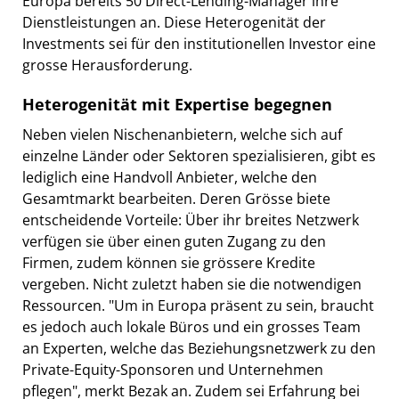
Europa bereits 50 Direct-Lending-Manager ihre
Dienstleistungen an. Diese Heterogenität der
Investments sei für den institutionellen Investor eine
grosse Herausforderung.
Heterogenität mit Expertise begegnen
Neben vielen Nischenanbietern, welche sich auf
einzelne Länder oder Sektoren spezialisieren, gibt es
lediglich eine Handvoll Anbieter, welche den
Gesamtmarkt bearbeiten. Deren Grösse biete
entscheidende Vorteile: Über ihr breites Netzwerk
verfügen sie über einen guten Zugang zu den
Firmen, zudem können sie grössere Kredite
vergeben. Nicht zuletzt haben sie die notwendigen
Ressourcen. "Um in Europa präsent zu sein, braucht
es jedoch auch lokale Büros und ein grosses Team
an Experten, welche das Beziehungsnetzwerk zu den
Private-Equity-Sponsoren und Unternehmen
pflegen", merkt Bezak an. Zudem sei Erfahrung bei