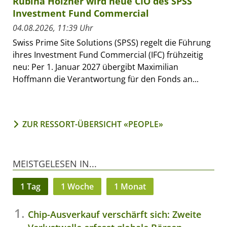
Rubina Holzner wird neue CIO des SPSS
Investment Fund Commercial
04.08.2026, 11:39 Uhr
Swiss Prime Site Solutions (SPSS) regelt die Führung
ihres Investment Fund Commercial (IFC) frühzeitig
neu: Per 1. Januar 2027 übergibt Maximilian
Hoffmann die Verantwortung für den Fonds an...
ZUR RESSORT-ÜBERSICHT «PEOPLE»
MEISTGELESEN IN...
1 Tag
1 Woche
1 Monat
Chip-Ausverkauf verschärft sich: Zweite