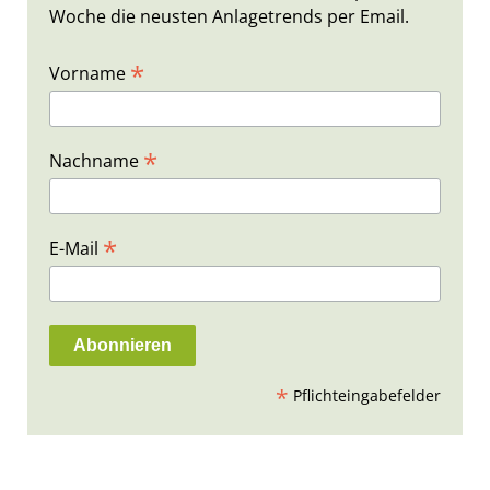
Woche die neusten Anlagetrends per Email.
*
Vorname
*
Nachname
*
E-Mail
*
Pflichteingabefelder