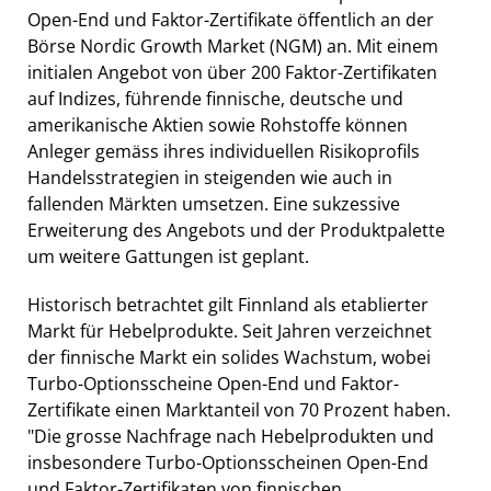
Open-End und Faktor-Zertifikate öffentlich an der
Börse Nordic Growth Market (NGM) an. Mit einem
initialen Angebot von über 200 Faktor-Zertifikaten
auf Indizes, führende finnische, deutsche und
amerikanische Aktien sowie Rohstoffe können
Anleger gemäss ihres individuellen Risikoprofils
Handelsstrategien in steigenden wie auch in
fallenden Märkten umsetzen. Eine sukzessive
Erweiterung des Angebots und der Produktpalette
um weitere Gattungen ist geplant.
Historisch betrachtet gilt Finnland als etablierter
Markt für Hebelprodukte. Seit Jahren verzeichnet
der finnische Markt ein solides Wachstum, wobei
Turbo-Optionsscheine Open-End und Faktor-
Zertifikate einen Marktanteil von 70 Prozent haben.
"Die grosse Nachfrage nach Hebelprodukten und
insbesondere Turbo-Optionsscheinen Open-End
und Faktor-Zertifikaten von finnischen