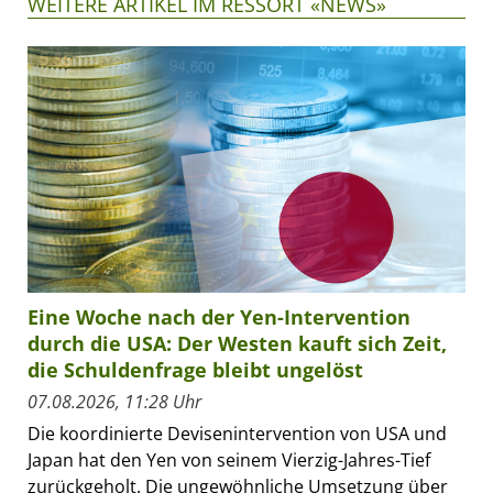
WEITERE ARTIKEL IM RESSORT «NEWS»
Eine Woche nach der Yen-Intervention
durch die USA: Der Westen kauft sich Zeit,
die Schuldenfrage bleibt ungelöst
07.08.2026, 11:28 Uhr
Die koordinierte Devisenintervention von USA und
Japan hat den Yen von seinem Vierzig-Jahres-Tief
zurückgeholt. Die ungewöhnliche Umsetzung über