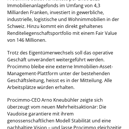
Immobilienanlagefonds im Umfang von 4,3
Milliarden Franken, investiert in gewerbliche,
industrielle, logistische und Wohnimmobilien in der
Schweiz. Hinzu kommt ein direkt gehaltenes
Renditeliegenschaftsportfolio mit einem Fair Value
von 146 Millionen.
Trotz des Eigentümerwechsels soll das operative
Geschäft unverändert weitergeführt werden.
Procimmo bleibe eine externe Immobilien-Asset-
Management-Plattform unter der bestehenden
Geschäftsleitung, heisst es in der Mitteilung. Alle
Arbeitsplätze würden erhalten.
Procimmo-CEO Arno Kneubühler zeigte sich
überzeugt vom neuen Mehrheitsaktionär: Die
Vaudoise garantiere mit ihrem
genossenschaftlichen Modell Stabilität und eine
nachhaltige Vision – und lasse Procimmo gleichzeitig