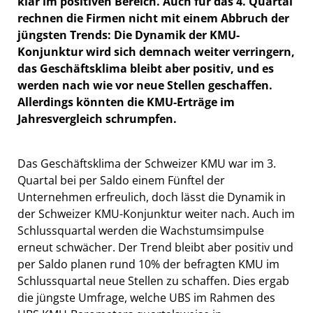
klar im positiven Bereich. Auch für das 4. Quartal
rechnen die Firmen nicht mit einem Abbruch der
jüngsten Trends: Die Dynamik der KMU-
Konjunktur wird sich demnach weiter verringern,
das Geschäftsklima bleibt aber positiv, und es
werden nach wie vor neue Stellen geschaffen.
Allerdings könnten die KMU-Erträge im
Jahresvergleich schrumpfen.
Das Geschäftsklima der Schweizer KMU war im 3.
Quartal bei per Saldo einem Fünftel der
Unternehmen erfreulich, doch lässt die Dynamik in
der Schweizer KMU-Konjunktur weiter nach. Auch im
Schlussquartal werden die Wachstumsimpulse
erneut schwächer. Der Trend bleibt aber positiv und
per Saldo planen rund 10% der befragten KMU im
Schlussquartal neue Stellen zu schaffen. Dies ergab
die jüngste Umfrage, welche UBS im Rahmen des