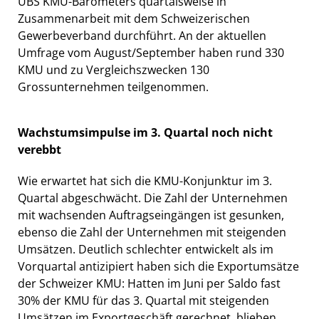
UBS KMU-Barometers quartalsweise in
Zusammenarbeit mit dem Schweizerischen
Gewerbeverband durchführt. An der aktuellen
Umfrage vom August/September haben rund 330
KMU und zu Vergleichszwecken 130
Grossunternehmen teilgenommen.
Wachstumsimpulse im 3. Quartal noch nicht
verebbt
Wie erwartet hat sich die KMU-Konjunktur im 3.
Quartal abgeschwächt. Die Zahl der Unternehmen
mit wachsenden Auftragseingängen ist gesunken,
ebenso die Zahl der Unternehmen mit steigenden
Umsätzen. Deutlich schlechter entwickelt als im
Vorquartal antizipiert haben sich die Exportumsätze
der Schweizer KMU: Hatten im Juni per Saldo fast
30% der KMU für das 3. Quartal mit steigenden
Umsätzen im Exportgeschäft gerechnet, blieben