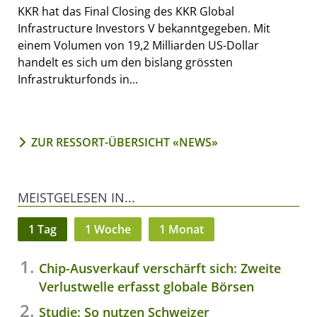
KKR hat das Final Closing des KKR Global
Infrastructure Investors V bekanntgegeben. Mit
einem Volumen von 19,2 Milliarden US-Dollar
handelt es sich um den bislang grössten
Infrastrukturfonds in...
ZUR RESSORT-ÜBERSICHT «NEWS»
MEISTGELESEN IN...
1 Tag
1 Woche
1 Monat
Chip-Ausverkauf verschärft sich: Zweite
Verlustwelle erfasst globale Börsen
Studie: So nutzen Schweizer