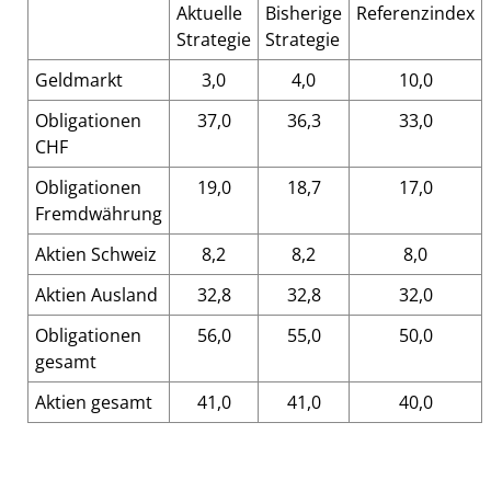
Aktuelle
Bisherige
Referenzindex
Strategie
Strategie
Geldmarkt
3,0
4,0
10,0
Obligationen
37,0
36,3
33,0
CHF
Obligationen
19,0
18,7
17,0
Fremdwährung
Aktien Schweiz
8,2
8,2
8,0
Aktien Ausland
32,8
32,8
32,0
Obligationen
56,0
55,0
50,0
gesamt
Aktien gesamt
41,0
41,0
40,0