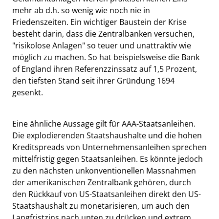
mehr ab d.h. so wenig wie noch nie in
Friedenszeiten. Ein wichtiger Baustein der Krise
besteht darin, dass die Zentralbanken versuchen,
"risikolose Anlagen" so teuer und unattraktiv wie
möglich zu machen. So hat beispielsweise die Bank
of England ihren Referenzzinssatz auf 1,5 Prozent,
den tiefsten Stand seit ihrer Gründung 1694
gesenkt.
Eine ähnliche Aussage gilt für AAA-Staatsanleihen.
Die explodierenden Staatshaushalte und die hohen
Kreditspreads von Unternehmensanleihen sprechen
mittelfristig gegen Staatsanleihen. Es könnte jedoch
zu den nächsten unkonventionellen Massnahmen
der amerikanischen Zentralbank gehören, durch
den Rückkauf von US-Staatsanleihen direkt den US-
Staatshaushalt zu monetarisieren, um auch den
Langfristzins nach unten zu drücken und extrem