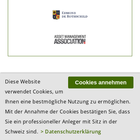
Diese Website
Cookies annehmen
verwendet Cookies, um
ADRESSE
Ihnen eine bestmögliche Nutzung zu ermöglichen.
BCP Business Content Production GmbH
Mit der Annahme der Cookies bestätigen Sie, dass
Gotthardstrasse 38
8002 Zürich
Sie ein professioneller Anleger mit Sitz in der
Schweiz sind.
> Datenschutzerklärung