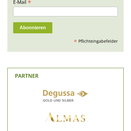
*
E-Mail
*
Pflichteingabefelder
PARTNER