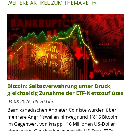
WEITERE ARTIKEL ZUM THEMA «ETF»
Bitcoin: Selbstverwahrung unter Druck,
gleichzeitig Zunahme der ETF-Nettozuflüsse
04.08.2026, 09:20 Uhr
Beim kanadischen Anbieter Coinkite wurden über
mehrere Angriffswellen hinweg rund 1'816 Bitcoin
im Gegenwert von knapp 116 Millionen US-Dollar
abgezogen. Gleichzeitig zeigen die US-Spot-ETFs...