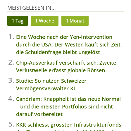
MEISTGELESEN IN...
1 Tag
1 Woche
1 Monat
Eine Woche nach der Yen-Intervention
durch die USA: Der Westen kauft sich Zeit,
die Schuldenfrage bleibt ungelöst
Chip-Ausverkauf verschärft sich: Zweite
Verlustwelle erfasst globale Börsen
Studie: So nutzen Schweizer
Vermögensverwalter KI
Candriam: Knappheit ist das neue Normal
– und die meisten Portfolios sind nicht
darauf vorbereitet
KKR schliesst grössten Infrastrukturfonds