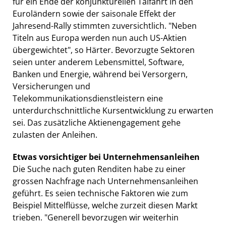
für ein Ende der konjunkturellen Talfahrt in den
Euroländern sowie der saisonale Effekt der
Jahresend-Rally stimmten zuversichtlich. "Neben
Titeln aus Europa werden nun auch US-Aktien
übergewichtet", so Härter. Bevorzugte Sektoren
seien unter anderem Lebensmittel, Software,
Banken und Energie, während bei Versorgern,
Versicherungen und
Telekommunikationsdienstleistern eine
unterdurchschnittliche Kursentwicklung zu erwarten
sei. Das zusätzliche Aktienengagement gehe
zulasten der Anleihen.
Etwas vorsichtiger bei Unternehmensanleihen
Die Suche nach guten Renditen habe zu einer
grossen Nachfrage nach Unternehmensanleihen
geführt. Es seien technische Faktoren wie zum
Beispiel Mittelflüsse, welche zurzeit diesen Markt
trieben. "Generell bevorzugen wir weiterhin