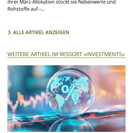
ihrer März-Allokation stockt sie Nebenwerte und
Rohstoffe auf –...
ALLE ARTIKEL ANZEIGEN
WEITERE ARTIKEL IM RESSORT «INVESTMENTS»