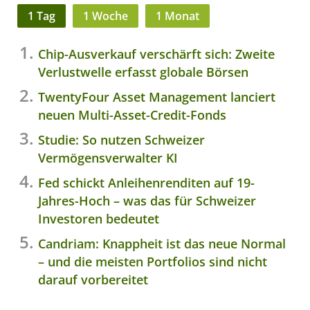
1 Tag
1 Woche
1 Monat
Chip-Ausverkauf verschärft sich: Zweite
Verlustwelle erfasst globale Börsen
TwentyFour Asset Management lanciert
neuen Multi-Asset-Credit-Fonds
Studie: So nutzen Schweizer
Vermögensverwalter KI
Fed schickt Anleihenrenditen auf 19-
Jahres-Hoch – was das für Schweizer
Investoren bedeutet
Candriam: Knappheit ist das neue Normal
– und die meisten Portfolios sind nicht
darauf vorbereitet