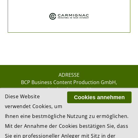
ADRESSE
BCP Business Content Production GmbH
Gotthardstrasse 38
Diese Website
8002 Zürich
Cookies annehmen
verwendet Cookies, um
Ihnen eine bestmögliche Nutzung zu ermöglichen.
© 2026 by BCP Business Content Production
Mit der Annahme der Cookies bestätigen Sie, dass
GmbH, Zürich – Switzerland
Sie ein professioneller Anleger mit Sitz in der
Website by
update AG
, Zurich