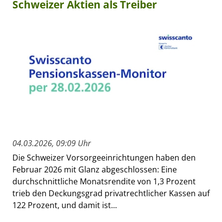
Schweizer Aktien als Treiber
04.03.2026, 09:09 Uhr
Die Schweizer Vorsorgeeinrichtungen haben den
Februar 2026 mit Glanz abgeschlossen: Eine
durchschnittliche Monatsrendite von 1,3 Prozent
trieb den Deckungsgrad privatrechtlicher Kassen auf
122 Prozent, und damit ist...