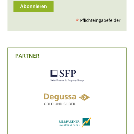
*
Pflichteingabefelder
PARTNER