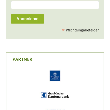
*
Pflichteingabefelder
PARTNER