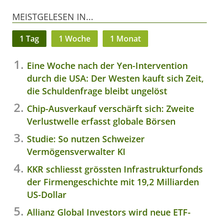
MEISTGELESEN IN...
1 Tag
1 Woche
1 Monat
Eine Woche nach der Yen-Intervention
durch die USA: Der Westen kauft sich Zeit,
die Schuldenfrage bleibt ungelöst
Chip-Ausverkauf verschärft sich: Zweite
Verlustwelle erfasst globale Börsen
Studie: So nutzen Schweizer
Vermögensverwalter KI
KKR schliesst grössten Infrastrukturfonds
der Firmengeschichte mit 19,2 Milliarden
US-Dollar
Allianz Global Investors wird neue ETF-