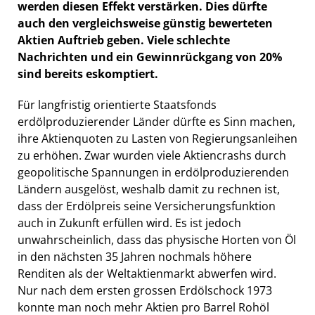
werden diesen Effekt verstärken. Dies dürfte
auch den vergleichsweise günstig bewerteten
Aktien Auftrieb geben. Viele schlechte
Nachrichten und ein Gewinnrückgang von 20%
sind bereits eskomptiert.
Für langfristig orientierte Staatsfonds
erdölproduzierender Länder dürfte es Sinn machen,
ihre Aktienquoten zu Lasten von Regierungsanleihen
zu erhöhen. Zwar wurden viele Aktiencrashs durch
geopolitische Spannungen in erdölproduzierenden
Ländern ausgelöst, weshalb damit zu rechnen ist,
dass der Erdölpreis seine Versicherungsfunktion
auch in Zukunft erfüllen wird. Es ist jedoch
unwahrscheinlich, dass das physische Horten von Öl
in den nächsten 35 Jahren nochmals höhere
Renditen als der Weltaktienmarkt abwerfen wird.
Nur nach dem ersten grossen Erdölschock 1973
konnte man noch mehr Aktien pro Barrel Rohöl