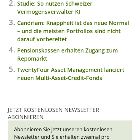
Studie: So nutzen Schweizer
Vermögensverwalter KI
Candriam: Knappheit ist das neue Normal
– und die meisten Portfolios sind nicht
darauf vorbereitet
Pensionskassen erhalten Zugang zum
Repomarkt
TwentyFour Asset Management lanciert
neuen Multi-Asset-Credit-Fonds
JETZT KOSTENLOSEN NEWSLETTER
ABONNIEREN
Abonnieren Sie jetzt unseren kostenlosen
Newsletter und Sie erhalten zweimal pro