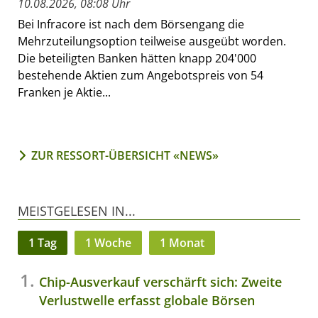
10.08.2026, 08:08 Uhr
Bei Infracore ist nach dem Börsengang die
Mehrzuteilungsoption teilweise ausgeübt worden.
Die beteiligten Banken hätten knapp 204'000
bestehende Aktien zum Angebotspreis von 54
Franken je Aktie...
ZUR RESSORT-ÜBERSICHT «NEWS»
MEISTGELESEN IN...
1 Tag
1 Woche
1 Monat
Chip-Ausverkauf verschärft sich: Zweite
Verlustwelle erfasst globale Börsen