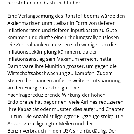
Rohstoffen und Cash leicht über.
Eine Verlangsamung des Rohstoffbooms würde den
Aktienmärkten unmittelbar in Form von tieferen
Inflationsraten und tieferen Inputkosten zu Gute
kommen und dürfte eine Erholungsrally auslösen.
Die Zentralbanken müssten sich weniger um die
Inflationsbekämpfung kümmern, da der
Inflationsanstieg sein Maximum erreicht hätte.
Damit wäre ihre Munition grösser, um gegen die
Wirtschaftsabschwächung zu kämpfen. Zudem
stehen die Chancen auf eine weitere Entspannung
an den Energiemärkten gut. Die
nachfragereduzierende Wirkung der hohen
Erdölpreise hat begonnen: Viele Airlines reduzieren
ihre Kapazität oder mussten dies aufgrund Chapter
11 tun. Die Anzahl stillgelegter Flugzeuge steigt. Die
Anzahl zurückgelegter Meilen und der
Benzinverbrauch in den USA sind rückläufig. Der