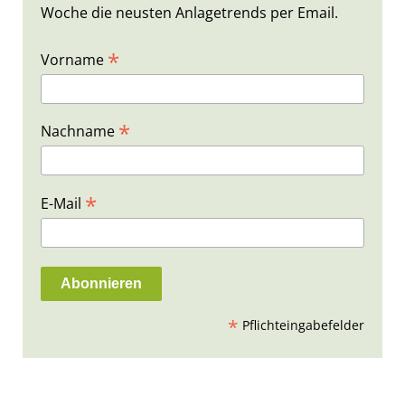
Woche die neusten Anlagetrends per Email.
*
Vorname
*
Nachname
*
E-Mail
*
Pflichteingabefelder