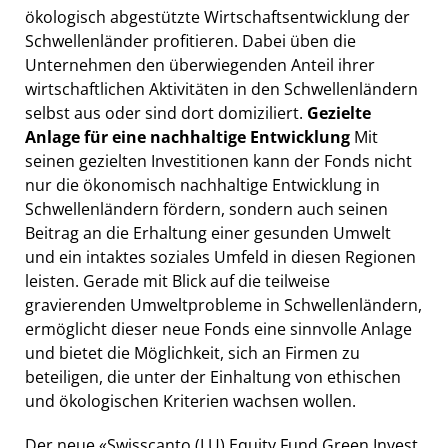
ökologisch abgestützte Wirtschaftsentwicklung der
Schwellenländer profitieren. Dabei üben die
Unternehmen den überwiegenden Anteil ihrer
wirtschaftlichen Aktivitäten in den Schwellenländern
selbst aus oder sind dort domiziliert.
Gezielte
Anlage für eine nachhaltige Entwicklung
Mit
seinen gezielten Investitionen kann der Fonds nicht
nur die ökonomisch nachhaltige Entwicklung in
Schwellenländern fördern, sondern auch seinen
Beitrag an die Erhaltung einer gesunden Umwelt
und ein intaktes soziales Umfeld in diesen Regionen
leisten. Gerade mit Blick auf die teilweise
gravierenden Umweltprobleme in Schwellenländern,
ermöglicht dieser neue Fonds eine sinnvolle Anlage
und bietet die Möglichkeit, sich an Firmen zu
beteiligen, die unter der Einhaltung von ethischen
und ökologischen Kriterien wachsen wollen.
Der neue «Swisscanto (LU) Equity Fund Green Invest