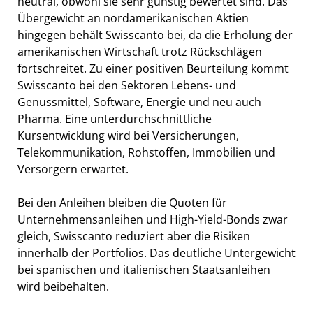
neutral, obwohl sie sehr günstig bewertet sind. Das
Übergewicht an nordamerikanischen Aktien
hingegen behält Swisscanto bei, da die Erholung der
amerikanischen Wirtschaft trotz Rückschlägen
fortschreitet. Zu einer positiven Beurteilung kommt
Swisscanto bei den Sektoren Lebens- und
Genussmittel, Software, Energie und neu auch
Pharma. Eine unterdurchschnittliche
Kursentwicklung wird bei Versicherungen,
Telekommunikation, Rohstoffen, Immobilien und
Versorgern erwartet.
Bei den Anleihen bleiben die Quoten für
Unternehmensanleihen und High-Yield-Bonds zwar
gleich, Swisscanto reduziert aber die Risiken
innerhalb der Portfolios. Das deutliche Untergewicht
bei spanischen und italienischen Staatsanleihen
wird beibehalten.