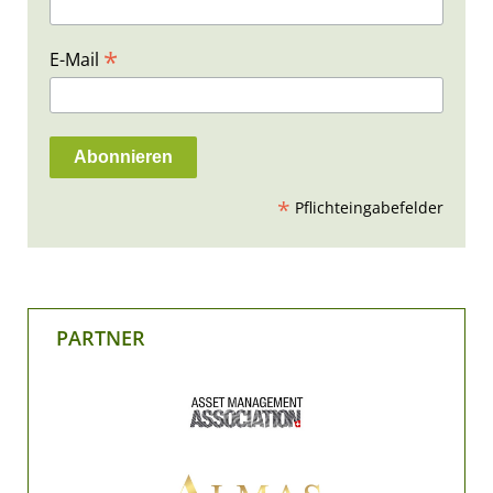
*
E-Mail
*
Pflichteingabefelder
PARTNER