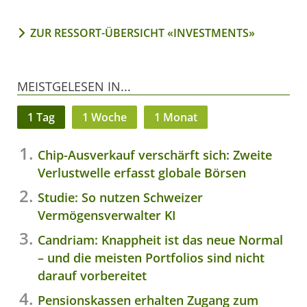
ZUR RESSORT-ÜBERSICHT «INVESTMENTS»
MEISTGELESEN IN...
1 Tag
1 Woche
1 Monat
Chip-Ausverkauf verschärft sich: Zweite
Verlustwelle erfasst globale Börsen
Studie: So nutzen Schweizer
Vermögensverwalter KI
Candriam: Knappheit ist das neue Normal
– und die meisten Portfolios sind nicht
darauf vorbereitet
Pensionskassen erhalten Zugang zum