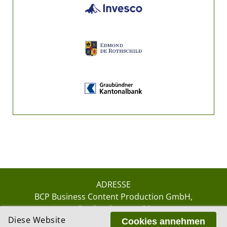
ADRESSE
BCP Business Content Production GmbH
Gotthardstrasse 38
Diese Website
8002 Zürich
Cookies annehmen