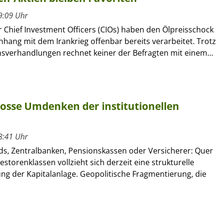
9:09 Uhr
 Chief Investment Officers (CIOs) haben den Ölpreisschock
ang mit dem Irankrieg offenbar bereits verarbeitet. Trotz
nsverhandlungen rechnet keiner der Befragten mit einem...
grosse Umdenken der institutionellen
8:41 Uhr
ds, Zentralbanken, Pensionskassen oder Versicherer: Quer
vestorenklassen vollzieht sich derzeit eine strukturelle
ng der Kapitalanlage. Geopolitische Fragmentierung, die