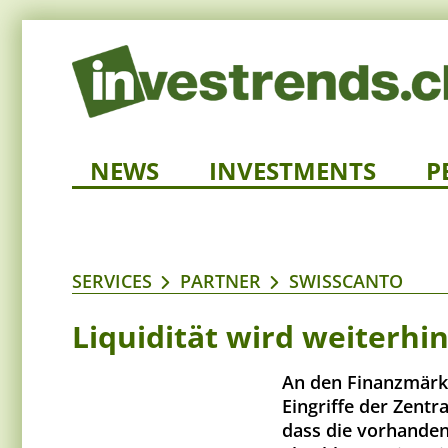
NEWS
INVESTMENTS
P
SERVICES
PARTNER
SWISSCANTO
Liquidität wird weiterh
An den Finanzmärkt
Eingriffe der Zentr
dass die vorhanden