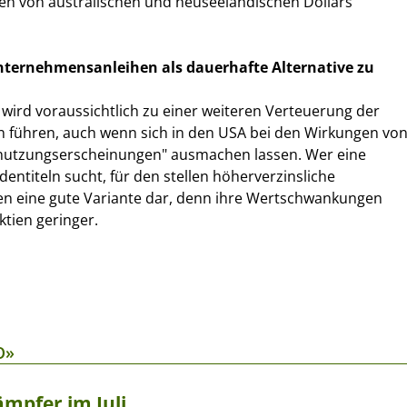
ten von australischen und neuseeländischen Dollars
nternehmensanleihen als dauerhafte Alternative zu
 wird voraussichtlich zu einer weiteren Verteuerung der
n führen, auch wenn sich in den USA bei den Wirkungen vo
bnutzungserscheinungen" ausmachen lassen. Wer eine
dentiteln sucht, für den stellen höherverzinsliche
 eine gute Variante dar, denn ihre Wertschwankungen
ktien geringer.
O»
mpfer im Juli