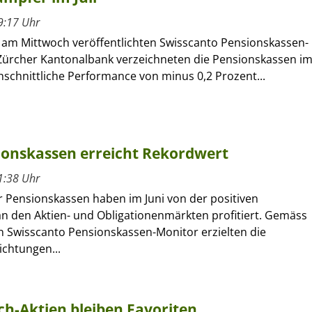
9:17 Uhr
m Mittwoch veröffentlichten Swisscanto Pensionskassen-
Zürcher Kantonalbank verzeichneten die Pensionskassen i
chschnittliche Performance von minus 0,2 Prozent...
ionskassen erreicht Rekordwert
1:38 Uhr
r Pensionskassen haben im Juni von der positiven
an den Aktien- und Obligationenmärkten profitiert. Gemäss
n Swisscanto Pensionskassen-Monitor erzielten die
ichtungen...
ch-Aktien bleiben Favoriten