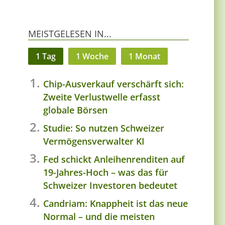
MEISTGELESEN IN...
1 Tag
1 Woche
1 Monat
Chip-Ausverkauf verschärft sich:
Zweite Verlustwelle erfasst
globale Börsen
Studie: So nutzen Schweizer
Vermögensverwalter KI
Fed schickt Anleihenrenditen auf
19-Jahres-Hoch – was das für
Schweizer Investoren bedeutet
Candriam: Knappheit ist das neue
Normal – und die meisten