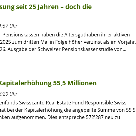
ung seit 25 Jahren – doch die
1:57 Uhr
r Pensionskassen haben die Altersguthaben ihrer aktiven
2025 zum dritten Mal in Folge höher verzinst als im Vorjahr
 26. Ausgabe der Schweizer Pensionskassenstudie von...
apitalerhöhung 55,5 Millionen
8:20 Uhr
enfonds Swisscanto Real Estate Fund Responsible Swiss
at bei der Kapitalerhöhung die angepeilte Summe von 55,5
anken aufgenommen. Dies entspreche 572'287 neu zu
..