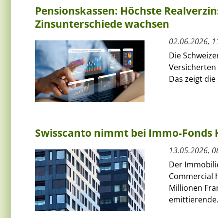
Pensionskassen: Höchste Realverzins
Zinsunterschiede wachsen
02.06.2026, 1
Die Schweize
Versicherten 
Das zeigt die
Swisscanto nimmt bei Immo-Fonds K
13.05.2026, 0
Der Immobili
Commercial h
Millionen Fr
emittierende.