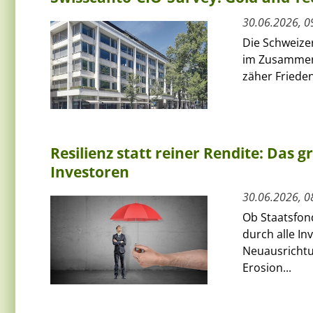
30.06.2026, 0
Die Schweizer
im Zusammenh
zäher Friede
Resilienz statt reiner Rendite: Das 
Investoren
30.06.2026, 0
Ob Staatsfon
durch alle In
Neuausrichtu
Erosion...