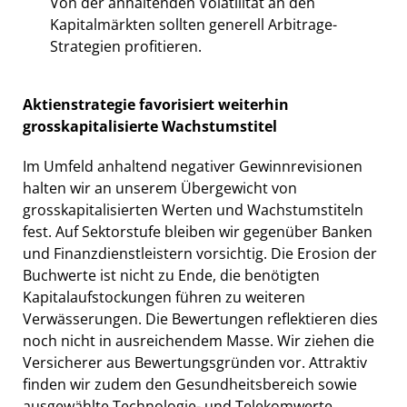
Von der anhaltenden Volatilität an den
Kapitalmärkten sollten generell Arbitrage-
Strategien profitieren.
Aktienstrategie favorisiert weiterhin
grosskapitalisierte Wachstumstitel
Im Umfeld anhaltend negativer Gewinnrevisionen
halten wir an unserem Übergewicht von
grosskapitalisierten Werten und Wachstumstiteln
fest. Auf Sektorstufe bleiben wir gegenüber Banken
und Finanzdienstleistern vorsichtig. Die Erosion der
Buchwerte ist nicht zu Ende, die benötigten
Kapitalaufstockungen führen zu weiteren
Verwässerungen. Die Bewertungen reflektieren dies
noch nicht in ausreichendem Masse. Wir ziehen die
Versicherer aus Bewertungsgründen vor. Attraktiv
finden wir zudem den Gesundheitsbereich sowie
ausgewählte Technologie- und Telekomwerte.