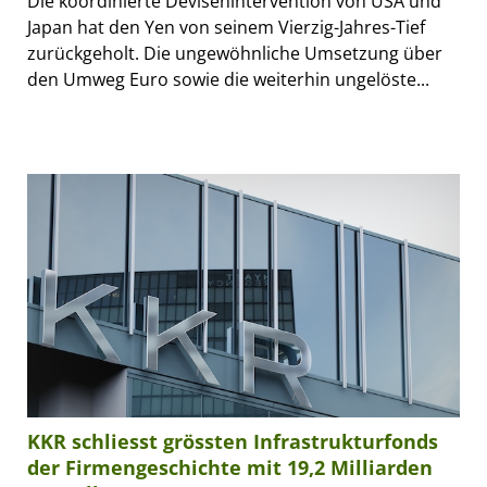
Die koordinierte Devisenintervention von USA und
Japan hat den Yen von seinem Vierzig-Jahres-Tief
zurückgeholt. Die ungewöhnliche Umsetzung über
den Umweg Euro sowie die weiterhin ungelöste...
KKR schliesst grössten Infrastrukturfonds
der Firmengeschichte mit 19,2 Milliarden