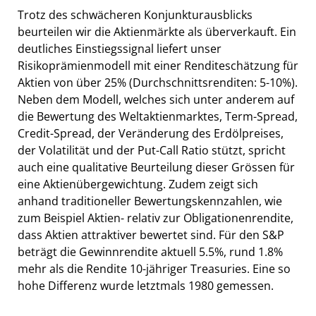
Trotz des schwächeren Konjunkturausblicks
beurteilen wir die Aktienmärkte als überverkauft. Ein
deutliches Einstiegssignal liefert unser
Risikoprämienmodell mit einer Renditeschätzung für
Aktien von über 25% (Durchschnittsrenditen: 5-10%).
Neben dem Modell, welches sich unter anderem auf
die Bewertung des Weltaktienmarktes, Term-Spread,
Credit-Spread, der Veränderung des Erdölpreises,
der Volatilität und der Put-Call Ratio stützt, spricht
auch eine qualitative Beurteilung dieser Grössen für
eine Aktienübergewichtung. Zudem zeigt sich
anhand traditioneller Bewertungskennzahlen, wie
zum Beispiel Aktien- relativ zur Obligationenrendite,
dass Aktien attraktiver bewertet sind. Für den S&P
beträgt die Gewinnrendite aktuell 5.5%, rund 1.8%
mehr als die Rendite 10-jähriger Treasuries. Eine so
hohe Differenz wurde letztmals 1980 gemessen.