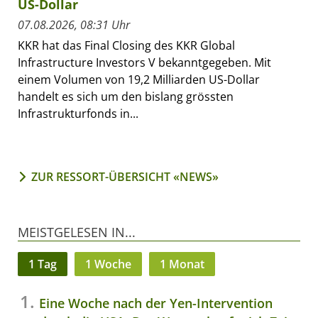
US-Dollar
07.08.2026, 08:31 Uhr
KKR hat das Final Closing des KKR Global
Infrastructure Investors V bekanntgegeben. Mit
einem Volumen von 19,2 Milliarden US-Dollar
handelt es sich um den bislang grössten
Infrastrukturfonds in...
ZUR RESSORT-ÜBERSICHT «NEWS»
MEISTGELESEN IN...
1 Tag
1 Woche
1 Monat
Eine Woche nach der Yen-Intervention