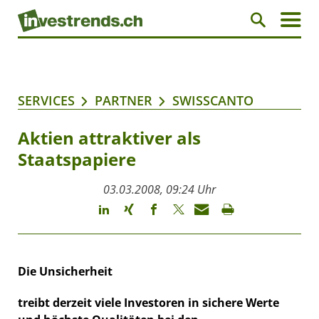
SERVICES
PARTNER
SWISSCANTO
Aktien attraktiver als
Staatspapiere
03.03.2008, 09:24 Uhr
Die Unsicherheit
treibt derzeit viele Investoren in sichere Werte