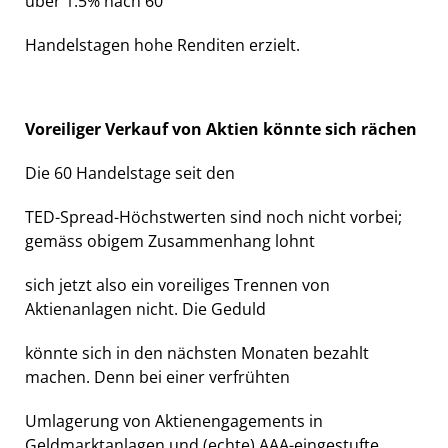
über 1.5% nach 60
Handelstagen hohe Renditen erzielt.
Voreiliger Verkauf von Aktien könnte sich rächen
Die 60 Handelstage seit den
TED-Spread-Höchstwerten sind noch nicht vorbei;
gemäss obigem Zusammenhang lohnt
sich jetzt also ein voreiliges Trennen von
Aktienanlagen nicht. Die Geduld
könnte sich in den nächsten Monaten bezahlt
machen. Denn bei einer verfrühten
Umlagerung von Aktienengagements in
Geldmarktanlagen und (echte) AAA-eingestufte