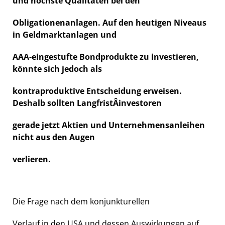
und höchste Qualitäten bei den
Obligationenanlagen. Auf den heutigen Niveaus
in Geldmarktanlagen und
AAA-eingestufte Bondprodukte zu investieren,
könnte sich jedoch als
kontraproduktive Entscheidung erweisen.
Deshalb sollten LangfristÂ­investoren
gerade jetzt Aktien und Unternehmensanleihen
nicht aus den Augen
verlieren.
Die Frage nach dem konjunkturellen
Verlauf in den USA und dessen Auswirkungen auf