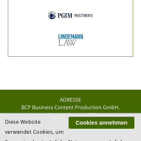
ADRESSE
BCP Business Content Production GmbH
Gotthardstrasse 38
Diese Website
8002 Zürich
Cookies annehmen
verwendet Cookies, um