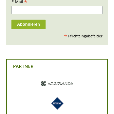
*
E-Mail
*
Pflichteingabefelder
PARTNER