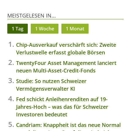
MEISTGELESEN IN...
1 Tag
1 Woche
1 Monat
Chip-Ausverkauf verschärft sich: Zweite
Verlustwelle erfasst globale Börsen
TwentyFour Asset Management lanciert
neuen Multi-Asset-Credit-Fonds
Studie: So nutzen Schweizer
Vermögensverwalter KI
Fed schickt Anleihenrenditen auf 19-
Jahres-Hoch – was das für Schweizer
Investoren bedeutet
Candriam: Knappheit ist das neue Normal