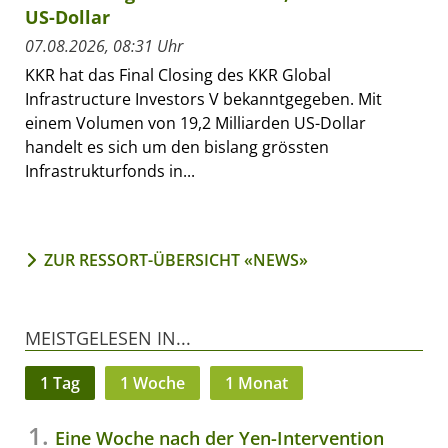
US-Dollar
07.08.2026, 08:31 Uhr
KKR hat das Final Closing des KKR Global
Infrastructure Investors V bekanntgegeben. Mit
einem Volumen von 19,2 Milliarden US-Dollar
handelt es sich um den bislang grössten
Infrastrukturfonds in...
ZUR RESSORT-ÜBERSICHT «NEWS»
MEISTGELESEN IN...
1 Tag
1 Woche
1 Monat
Eine Woche nach der Yen-Intervention