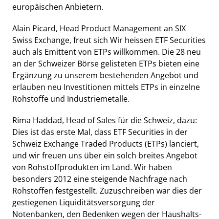
europäischen Anbietern.
Alain Picard, Head Product Management an SIX
Swiss Exchange, freut sich Wir heissen ETF Securities
auch als Emittent von ETPs willkommen. Die 28 neu
an der Schweizer Börse gelisteten ETPs bieten eine
Ergänzung zu unserem bestehenden Angebot und
erlauben neu Investitionen mittels ETPs in einzelne
Rohstoffe und Industriemetalle.
Rima Haddad, Head of Sales für die Schweiz, dazu:
Dies ist das erste Mal, dass ETF Securities in der
Schweiz Exchange Traded Products (ETPs) lanciert,
und wir freuen uns über ein solch breites Angebot
von Rohstoffprodukten im Land. Wir haben
besonders 2012 eine steigende Nachfrage nach
Rohstoffen festgestellt. Zuzuschreiben war dies der
gestiegenen Liquiditätsversorgung der
Notenbanken, den Bedenken wegen der Haushalts-