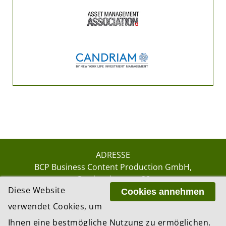
ADRESSE
BCP Business Content Production GmbH
Gotthardstrasse 38
Diese Website
8002 Zürich
Cookies annehmen
verwendet Cookies, um
Ihnen eine bestmögliche Nutzung zu ermöglichen.