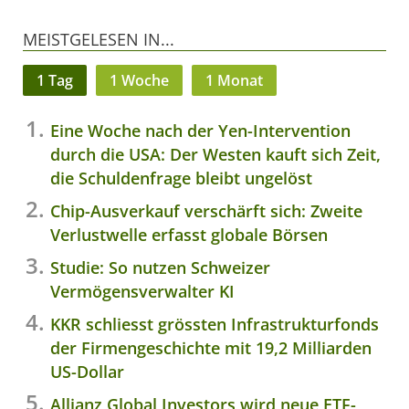
MEISTGELESEN IN...
1 Tag
1 Woche
1 Monat
Eine Woche nach der Yen-Intervention
durch die USA: Der Westen kauft sich Zeit,
die Schuldenfrage bleibt ungelöst
Chip-Ausverkauf verschärft sich: Zweite
Verlustwelle erfasst globale Börsen
Studie: So nutzen Schweizer
Vermögensverwalter KI
KKR schliesst grössten Infrastrukturfonds
der Firmengeschichte mit 19,2 Milliarden
US-Dollar
Allianz Global Investors wird neue ETF-