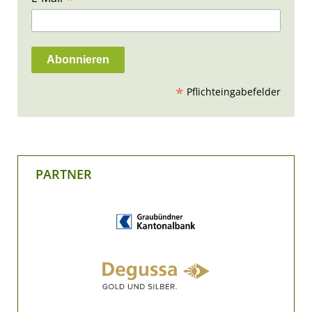
*
Pflichteingabefelder
PARTNER