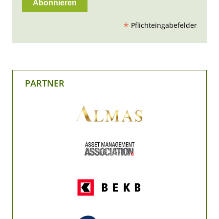
*
Pflichteingabefelder
PARTNER