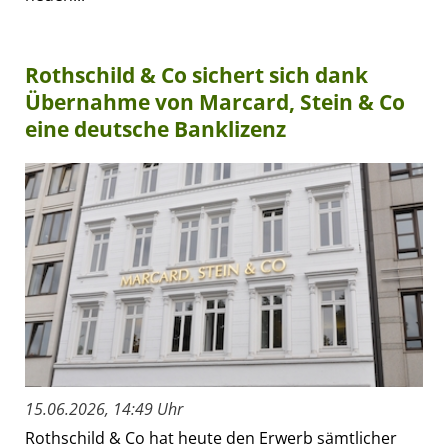
Rothschild & Co sichert sich dank
Übernahme von Marcard, Stein & Co
eine deutsche Banklizenz
15.06.2026, 14:49 Uhr
Rothschild & Co hat heute den Erwerb sämtlicher