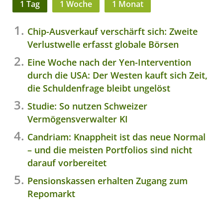
1 Tag
1 Woche
1 Monat
Chip-Ausverkauf verschärft sich: Zweite
Verlustwelle erfasst globale Börsen
Eine Woche nach der Yen-Intervention
durch die USA: Der Westen kauft sich Zeit,
die Schuldenfrage bleibt ungelöst
Studie: So nutzen Schweizer
Vermögensverwalter KI
Candriam: Knappheit ist das neue Normal
– und die meisten Portfolios sind nicht
darauf vorbereitet
Pensionskassen erhalten Zugang zum
Repomarkt