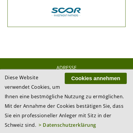
ADRESSE
BCP Business Content Production GmbH
Diese Website
Cookies annehmen
Gotthardstrasse 38
verwendet Cookies, um
8002 Zürich
Ihnen eine bestmögliche Nutzung zu ermöglichen.
Mit der Annahme der Cookies bestätigen Sie, dass
© 2026 by BCP Business Content Production
Sie ein professioneller Anleger mit Sitz in der
GmbH, Zürich – Switzerland
Schweiz sind.
> Datenschutzerklärung
Website by
update AG
, Zurich