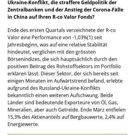
Ukraine-Konflikt, die straffere Geldpolitik der
Zentralbanken und der Anstieg der Corona-Fälle
in China auf Ihren R-co Valor Fonds?
Ende des ersten Quartals verzeichnete der R-co
Valor eine Performance von -1,03%
(1)
seit
Jahresbeginn, was auf eine relative Stabilität
hindeutet, verglichen mit den grössten
Börsenindizes, die sich hauptsächlich durch den
positiven Beitrag des Rohstoffsektors im Portfolio
erklären lässt. Dieser Sektor, der sich bereits seit
einigen Monaten im Aufwärtstrend befand, erlebte
aufgrund des Russland-Ukraine-Konflikts
bekanntlich einen weiteren Aufschwung. Beide
Länder sind bedeutende Exporteure von Öl, Gas,
Mineralien, aber auch Getreide. Ende März entfielen
15,3% des Aktienanteils auf Bergbauwerte, 2,4% auf
Energiewerte.