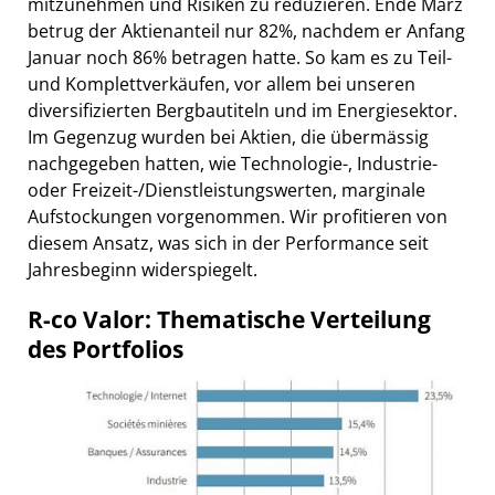
mitzunehmen und Risiken zu reduzieren. Ende März
betrug der Aktienanteil nur 82%, nachdem er Anfang
Januar noch 86% betragen hatte. So kam es zu Teil-
und Komplettverkäufen, vor allem bei unseren
diversifizierten Bergbautiteln und im Energiesektor.
Im Gegenzug wurden bei Aktien, die übermässig
nachgegeben hatten, wie Technologie-, Industrie-
oder Freizeit-/Dienstleistungswerten, marginale
Aufstockungen vorgenommen. Wir profitieren von
diesem Ansatz, was sich in der Performance seit
Jahresbeginn widerspiegelt.
R-co Valor: Thematische Verteilung
des Portfolios