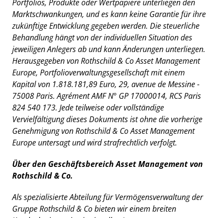
Portfolios, Produkte oder Wertpapiere unterliegen den
Marktschwankungen, und es kann keine Garantie für ihre
zukünftige Entwicklung gegeben werden. Die steuerliche
Behandlung hängt
von der individuellen Situation des
jeweiligen
Anlegers ab und kann Änderungen unterliegen.
Herausgegeben von Rothschild & Co Asset Management
Europe, Portfolioverwaltungsgesellschaft mit einem
Kapital von 1.818.181,89 Euro, 29, avenue de Messine -
75008 Paris. Agrément AMF N° GP 17000014, RCS Paris
824 540 173. Jede teilweise oder vollständige
Vervielfältigung dieses Dokuments ist ohne die vorherige
Genehmigung von Rothschild & Co Asset Management
Europe untersagt und wird strafrechtlich verfolgt.
Über den Geschäftsbereich Asset Management von
Rothschild & Co.
Als spezialisierte Abteilung für Vermögensverwaltung der
Gruppe Rothschild & Co bieten wir einem breiten