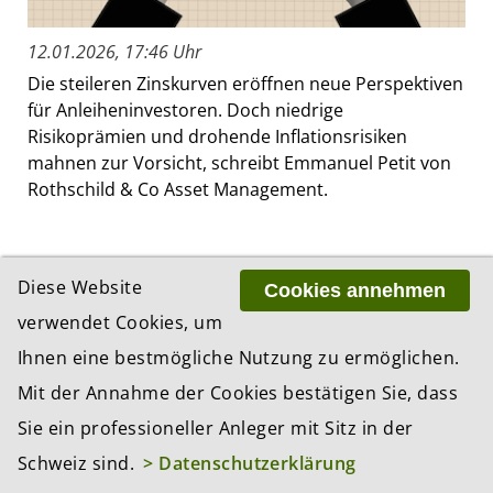
12.01.2026, 17:46 Uhr
Die steileren Zinskurven eröffnen neue Perspektiven
für Anleiheninvestoren. Doch niedrige
Risikoprämien und drohende Inflationsrisiken
mahnen zur Vorsicht, schreibt Emmanuel Petit von
Rothschild & Co Asset Management.
«Das sind die wichtigsten Treiber»
Diese Website
Cookies annehmen
verwendet Cookies, um
Ihnen eine bestmögliche Nutzung zu ermöglichen.
Mit der Annahme der Cookies bestätigen Sie, dass
Sie ein professioneller Anleger mit Sitz in der
Schweiz sind.
> Datenschutzerklärung