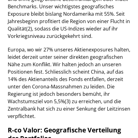
Benchmarks. Unser wichtigstes geografisches
Exposure bleibt bislang Nordamerika mit 55%. Seit
Jahresbeginn profitiert die Region von einer Flucht in
Qualität
(2)
, sodass die US-Indizes wieder auf ihr
Vorkriegsniveau zurückgekehrt sind.
Europa, wo wir 27% unseres Aktienexposures halten,
leidet derzeit unter seiner direkten geografischen
Nähe zum Konflikt. Wir halten jedoch an unseren
Positionen fest. Schliesslich scheint China, auf das
14% des Aktienanteils des Fonds entfallen, derzeit
unter den Corona-Massnahmen zu leiden. Die
Regierung ist jedoch besonders bemüht, ihr
Wachstumsziel von 5,5%
(3)
zu erreichen, und die
Zentralbank hat sich zu einer Senkung der Leitzinsen
verpflichtet.
R-co Valor: Geografische Verteilung