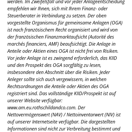
werden. Im Zweifelsfall und vor jeder Anlageentscheidung
empfehlen wir Ihnen, sich mit Ihrem Finanz- oder
Steuerberater in Verbindung zu setzen. Der oben
vorgestellte Organismus für gemeinsame Anlagen (OGA)
ist nach französischem Recht organisiert und wird von
der französischen Finanzmarktaufsicht (Autorité des
marchés financiers, AMF) beaufsichtigt. Die Anlage in
Anteile oder Aktien eines OGA ist nicht frei von Risiken.
Vor jeder Anlage ist es zwingend erforderlich, das KIID
und den Prospekt des OGA sorgfältig zu lesen,
insbesondere den Abschnitt über die Risiken. Jeder
Anleger sollte sich auch vergewissern, in welchen
Rechtsordnungen die Anteile oder Aktien des OGA
registriert sind. Das vollständige KIID/Prospekt ist auf
unserer Website verfügbar:
www.am.eu.rothschildandco.com. Der
Nettovermögenswert (NAV) / Nettoinventarwert (NIV) ist
auf unserer Internetseite verfügbar. Die dargestellten
Informationen sind nicht zur Verbreitung bestimmt und