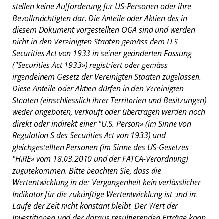
stellen keine Aufforderung für US-Personen oder ihre
Bevollmächtigten dar. Die Anteile oder Aktien des in
diesem Dokument vorgestellten OGA sind und werden
nicht in den Vereinigten Staaten gemäss dem U.S.
Securities Act von 1933 in seiner geänderten Fassung
("Securities Act 1933») registriert oder gemäss
irgendeinem Gesetz der Vereinigten Staaten zugelassen.
Diese Anteile oder Aktien dürfen in den Vereinigten
Staaten (einschliesslich ihrer Territorien und Besitzungen)
weder angeboten, verkauft oder übertragen werden noch
direkt oder indirekt einer "U.S. Person» (im Sinne von
Regulation S des Securities Act von 1933) und
gleichgestellten Personen (im Sinne des US-Gesetzes
"HIRE» vom 18.03.2010 und der FATCA-Verordnung)
zugutekommen. Bitte beachten Sie, dass die
Wertentwicklung in der Vergangenheit kein verlässlicher
Indikator für die zukünftige Wertentwicklung ist und im
Laufe der Zeit nicht konstant bleibt. Der Wert der
Investitionen und der daraus resultierenden Erträge kann