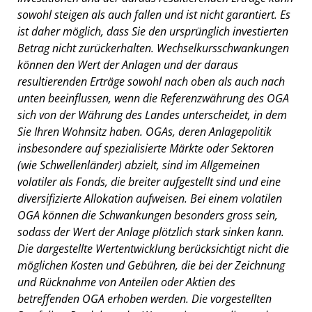
sowohl steigen als auch fallen und ist nicht garantiert. Es
ist daher möglich, dass Sie den ursprünglich investierten
Betrag nicht zurückerhalten. Wechselkursschwankungen
können den Wert der Anlagen und der daraus
resultierenden Erträge sowohl nach oben als auch nach
unten beeinflussen, wenn die Referenzwährung des OGA
sich von der Währung des Landes unterscheidet, in dem
Sie Ihren Wohnsitz haben. OGAs, deren Anlagepolitik
insbesondere auf spezialisierte Märkte oder Sektoren
(wie Schwellenländer) abzielt, sind im Allgemeinen
volatiler als Fonds, die breiter aufgestellt sind und eine
diversifizierte Allokation aufweisen. Bei einem volatilen
OGA können die Schwankungen besonders gross sein,
sodass der Wert der Anlage plötzlich stark sinken kann.
Die dargestellte Wertentwicklung berücksichtigt nicht die
möglichen Kosten und Gebühren, die bei der Zeichnung
und Rücknahme von Anteilen oder Aktien des
betreffenden OGA erhoben werden. Die vorgestellten