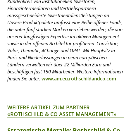
Kundenkreis von institutionellen Investoren,
Finanzintermediären und Vertriebspartnern
massgeschneiderte Investmentdienstleistungen an.
Unsere Produktpalette umfasst eine Reihe offener Fonds,
die unter fünf starken Marken vertrieben werden, die von
unserer langfristigen Expertise im aktiven Management
sowie in der offenen Architektur profitieren: Conviction,
Valor, Thematic, 4Change und OPAL. Mit Hauptsitz in
Paris und Niederlassungen in neun europäischen
Ländern verwalten wir über 22 Milliarden Euro und
beschäftigen fast 150 Mitarbeiter. Weitere Informationen
finden Sie unter:
www.am.eu.rothschildandco.com
WEITERE ARTIKEL ZUM PARTNER
«ROTHSCHILD & CO ASSET MANAGEMENT»
Strategische Metalle: Rothschild & Co