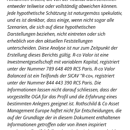
entweder teilweise oder vollständig abweichen können.
Jede hypothetische Schätzung ist naturgemäss spekulativ,
und es ist denkbar, dass einige, wenn nicht sogar alle
Szenarien, die sich auf diese hypothetischen
Darstellungen beziehen, nicht eintreten oder sich
erheblich von den aktuellen Feststellungen
unterscheiden. Diese Analyse ist nur zum Zeitpunkt der
Erstellung dieses Berichts gültig. R-co Valor ist eine
Investmentgesellschaft mit variablem Kapital, registriert
unter der Nummer 789 648 409 RCS Paris. R-co Valor
Balanced ist ein Teilfonds der SICAV "R-co», registriert
unter der Nummer 844 443 390 RCS Paris. Die
Informationen lassen nicht darauf schliessen, dass der
vorgestellte OGA für das Profil und die Erfahrung eines
bestimmten Anlegers geeignet ist. Rothschild & Co Asset
Management Europe haftet nicht für Entscheidungen, die
auf der Grundlage der in diesem Dokument enthaltenen
Informationen getroffen oder von ihnen inspiriert