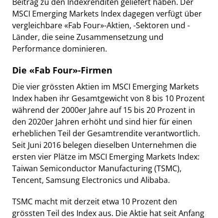
Beitrag zu den Indexrenditen geliefert haben. Der
MSCI Emerging Markets Index dagegen verfügt über
vergleichbare «Fab Four»-Aktien, -Sektoren und -
Länder, die seine Zusammensetzung und
Performance dominieren.
Die «Fab Four»-Firmen
Die vier grössten Aktien im MSCI Emerging Markets
Index haben ihr Gesamtgewicht von 8 bis 10 Prozent
während der 2000er Jahre auf 15 bis 20 Prozent in
den 2020er Jahren erhöht und sind hier für einen
erheblichen Teil der Gesamtrendite verantwortlich.
Seit Juni 2016 belegen dieselben Unternehmen die
ersten vier Plätze im MSCI Emerging Markets Index:
Taiwan Semiconductor Manufacturing (TSMC),
Tencent, Samsung Electronics und Alibaba.
TSMC macht mit derzeit etwa 10 Prozent den
grössten Teil des Index aus. Die Aktie hat seit Anfang