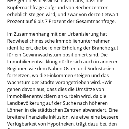
BHP geht beispielsweise davon aus, dass die
Kupfernachfrage aufgrund von Rechenzentren
erheblich steigen wird, und zwar von derzeit etwa 1
Prozent auf 6 bis 7 Prozent der Gesamtnachfrage.
Im Zusammenhang mit der Urbanisierung hat
Redwheel chinesische Immobilienunternehmen
identifiziert, die bei einer Erholung der Branche gut
für ein Gewinnwachstum positioniert sind. Die
Immobilienentwicklung dürfte sich auch in anderen
Regionen wie dem Nahen Osten und Südostasien
fortsetzen, wo die Einkommen steigen und das
Wachstum der Städte vorangetrieben wird. «Wir
gehen davon aus, dass dies die Umsätze von
Immobilienentwicklern ankurbeln wird, da die
Landbevölkerung auf der Suche nach höheren
Löhnen in die städtischen Zentren abwandert. Eine
breitere finanzielle Inklusion, wie etwa eine bessere
Verfügbarkeit von Hypotheken, trägt dazu bei, den