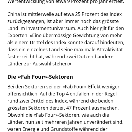
Wertentwicklung von etwa 9 Prozent pro Jahr erzielt.
China ist mittlerweile auf etwa 25 Prozent des Index
zurückgegangen, ist aber immer noch das grösste
Land im Investmentuniversum. Auch hier gilt für den
Experten: «Eine übermässige Gewichtung von mehr
als einem Drittel des Index könnte darauf hindeuten,
dass ein einzelnes Land seine maximale Attraktivität
fast erreicht hat, während zwei Dutzend andere
Länder zur Auswahl stehen.»
Die «Fab Four»-Sektoren
Bei den Sektoren sei der «Fab Four»-Effekt weniger
offensichtlich: Auf die Top 4 entfallen in der Regel
rund zwei Drittel des Index, während die beiden
grössten Sektoren derzeit 47 Prozent ausmachen.
Obwohl die «Fab Four»-Sektoren, wie auch die
Länder, nun seit mehreren Jahren unverändert sind,
waren Energie und Grundstoffe während der