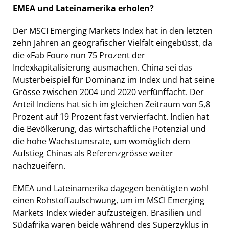
EMEA und Lateinamerika erholen?
Der MSCI Emerging Markets Index hat in den letzten
zehn Jahren an geografischer Vielfalt eingebüsst, da
die «Fab Four» nun 75 Prozent der
Indexkapitalisierung ausmachen. China sei das
Musterbeispiel für Dominanz im Index und hat seine
Grösse zwischen 2004 und 2020 verfünffacht. Der
Anteil Indiens hat sich im gleichen Zeitraum von 5,8
Prozent auf 19 Prozent fast vervierfacht. Indien hat
die Bevölkerung, das wirtschaftliche Potenzial und
die hohe Wachstumsrate, um womöglich dem
Aufstieg Chinas als Referenzgrösse weiter
nachzueifern.
EMEA und Lateinamerika dagegen benötigten wohl
einen Rohstoffaufschwung, um im MSCI Emerging
Markets Index wieder aufzusteigen. Brasilien und
Südafrika waren beide während des Superzyklus in