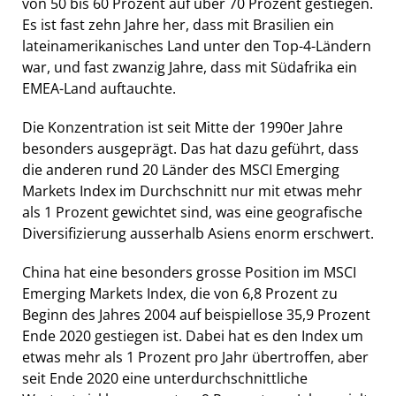
von 50 bis 60 Prozent auf über 70 Prozent gestiegen.
Es ist fast zehn Jahre her, dass mit Brasilien ein
lateinamerikanisches Land unter den Top-4-Ländern
war, und fast zwanzig Jahre, dass mit Südafrika ein
EMEA-Land auftauchte.
Die Konzentration ist seit Mitte der 1990er Jahre
besonders ausgeprägt. Das hat dazu geführt, dass
die anderen rund 20 Länder des MSCI Emerging
Markets Index im Durchschnitt nur mit etwas mehr
als 1 Prozent gewichtet sind, was eine geografische
Diversifizierung ausserhalb Asiens enorm erschwert.
China hat eine besonders grosse Position im MSCI
Emerging Markets Index, die von 6,8 Prozent zu
Beginn des Jahres 2004 auf beispiellose 35,9 Prozent
Ende 2020 gestiegen ist. Dabei hat es den Index um
etwas mehr als 1 Prozent pro Jahr übertroffen, aber
seit Ende 2020 eine unterdurchschnittliche