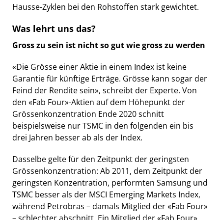
Hausse-Zyklen bei den Rohstoffen stark gewichtet.
Was lehrt uns das?
Gross zu sein ist nicht so gut wie gross zu werden
«Die Grösse einer Aktie in einem Index ist keine
Garantie für künftige Erträge. Grösse kann sogar der
Feind der Rendite sein», schreibt der Experte. Von
den «Fab Four»-Aktien auf dem Höhepunkt der
Grössenkonzentration Ende 2020 schnitt
beispielsweise nur TSMC in den folgenden ein bis
drei Jahren besser ab als der Index.
Dasselbe gelte für den Zeitpunkt der geringsten
Grössenkonzentration: Ab 2011, dem Zeitpunkt der
geringsten Konzentration, performten Samsung und
TSMC besser als der MSCI Emerging Markets Index,
während Petrobras – damals Mitglied der «Fab Four»
– schlechter abschnitt. Ein Mitglied der «Fab Four»