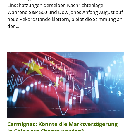
Einschätzungen derselben Nachrichtenlage.
Während S&P 500 und Dow Jones Anfang August auf
neue Rekordstände klettern, bleibt die Stimmung an
den...
Carmignac: Könnte die Marktverzögerung
in China zur Chance werden?