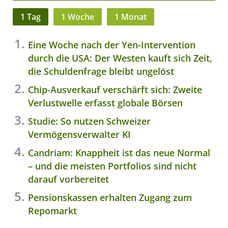
1 Tag
1 Woche
1 Monat
Eine Woche nach der Yen-Intervention
durch die USA: Der Westen kauft sich Zeit,
die Schuldenfrage bleibt ungelöst
Chip-Ausverkauf verschärft sich: Zweite
Verlustwelle erfasst globale Börsen
Studie: So nutzen Schweizer
Vermögensverwalter KI
Candriam: Knappheit ist das neue Normal
– und die meisten Portfolios sind nicht
darauf vorbereitet
Pensionskassen erhalten Zugang zum
Repomarkt