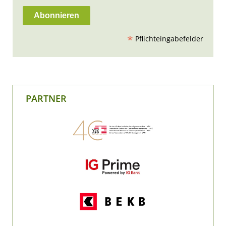
*
Pflichteingabefelder
PARTNER