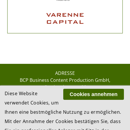
ADRESSE
BCP Business Content Production GmbH
Gotthardstrasse 38
Diese Website
8002 Zürich
Cookies annehmen
verwendet Cookies, um
Ihnen eine bestmögliche Nutzung zu ermöglichen.
© 2026 by BCP Business Content Production
Mit der Annahme der Cookies bestätigen Sie, dass
GmbH, Zürich – Switzerland