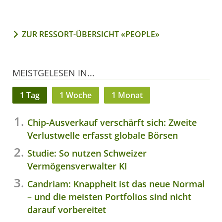
ZUR RESSORT-ÜBERSICHT «PEOPLE»
MEISTGELESEN IN...
1 Tag
1 Woche
1 Monat
Chip-Ausverkauf verschärft sich: Zweite
Verlustwelle erfasst globale Börsen
Studie: So nutzen Schweizer
Vermögensverwalter KI
Candriam: Knappheit ist das neue Normal
– und die meisten Portfolios sind nicht
darauf vorbereitet