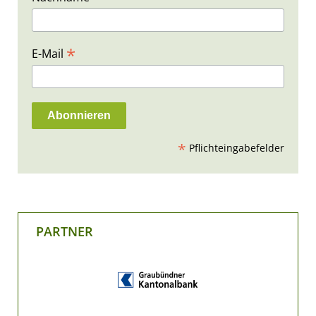
*
E-Mail
*
Pflichteingabefelder
PARTNER