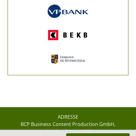
ADRESSE
BCP Business Content Production GmbH
Gotthardstrasse 38