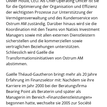
Olivier Houix, CEO. Als Chief Operating Officer ist sie
für die Optimierung der Organisation und Effizienz
der wichtigsten Prozesse zur Unterstützung der
Vermögensverwaltung und des Kundenservice von
Ostrum AM zuständig. Darüber hinaus wird sie die
Koordination mit den Teams von Natixis Investment
Managers sowie mit allen externen Dienstleistern
sicherstellen und die kommerziellen sowie
vertraglichen Beziehungen unterstützen.
Schliesslich wird Gaëlle die
Transformationsinitiativen von Ostrum AM
abstimmen.
Gaëlle Théaud-Gautheron bringt mehr als 20 Jahre
Erfahrung im Finanzsektor mit: Nachdem sie ihre
Karriere im Jahr 2000 bei der Beratungsfirma
Bearing Point als Beraterin und später als
Managerin im Bereich «Finanzdienstleistungen»
begonnen hatte, wechselte sie 2005 zur Société