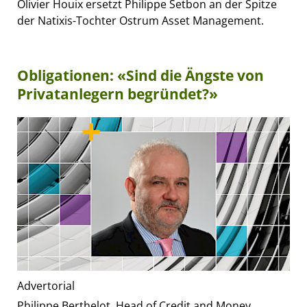
Olivier Houix ersetzt Philippe Setbon an der Spitze
der Natixis-Tochter Ostrum Asset Management.
Obligationen: «Sind die Ängste von
Privatanlegern begründet?»
Advertorial
Philippe Berthelot, Head of Credit and Money