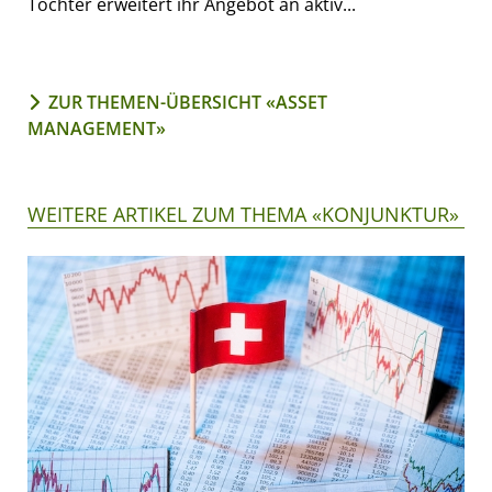
Tochter erweitert ihr Angebot an aktiv...
ZUR THEMEN-ÜBERSICHT «ASSET
MANAGEMENT»
WEITERE ARTIKEL ZUM THEMA «KONJUNKTUR»