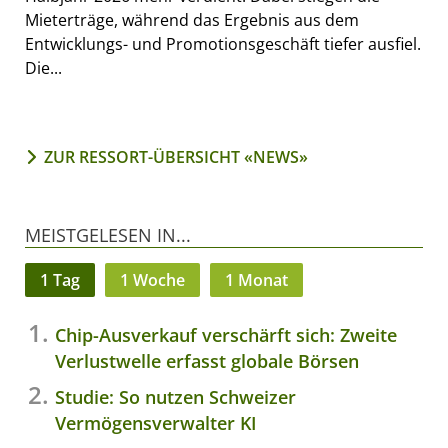
Mieterträge, während das Ergebnis aus dem
Entwicklungs- und Promotionsgeschäft tiefer ausfiel.
Die...
ZUR RESSORT-ÜBERSICHT «NEWS»
MEISTGELESEN IN...
1 Tag
1 Woche
1 Monat
Chip-Ausverkauf verschärft sich: Zweite
Verlustwelle erfasst globale Börsen
Studie: So nutzen Schweizer
Vermögensverwalter KI