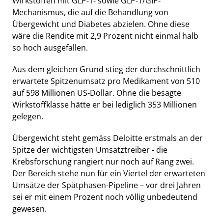
Wirkstoffen mit GLP-1- sowie GLP-1/GIP-
Mechanismus, die auf die Behandlung von
Übergewicht und Diabetes abzielen. Ohne diese
wäre die Rendite mit 2,9 Prozent nicht einmal halb
so hoch ausgefallen.
Aus dem gleichen Grund stieg der durchschnittlich
erwartete Spitzenumsatz pro Medikament von 510
auf 598 Millionen US-Dollar. Ohne die besagte
Wirkstoffklasse hätte er bei lediglich 353 Millionen
gelegen.
Übergewicht steht gemäss Deloitte erstmals an der
Spitze der wichtigsten Umsatztreiber - die
Krebsforschung rangiert nur noch auf Rang zwei.
Der Bereich stehe nun für ein Viertel der erwarteten
Umsätze der Spätphasen-Pipeline – vor drei Jahren
sei er mit einem Prozent noch völlig unbedeutend
gewesen.