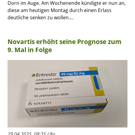
Dorn im Auge. Am Wochenende kündigte er nun an,
diese am heutigen Montag durch einen Erlass
deutliche senken zu wollen....
Novartis erhöht seine Prognose zum
9. Mal in Folge
29.04.2025, 08:35 Uhr