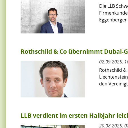
Die LLB Schw
Firmenkunden
Eggenberger 
Rothschild & Co übernimmt Dubai-G
02.09.2025, 1
Rothschild & 
Liechtenstein
den Vereinig
LLB verdient im ersten Halbjahr lei
20.08.2025, 0