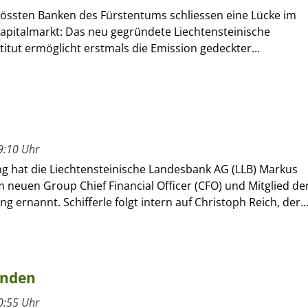
rössten Banken des Fürstentums schliessen eine Lücke im
apitalmarkt: Das neu gegründete Liechtensteinische
titut ermöglicht erstmals die Emission gedeckter...
9:10 Uhr
ng hat die Liechtensteinische Landesbank AG (LLB) Markus
m neuen Group Chief Financial Officer (CFO) und Mitglied de
g ernannt. Schifferle folgt intern auf Christoph Reich, der..
unden
0:55 Uhr