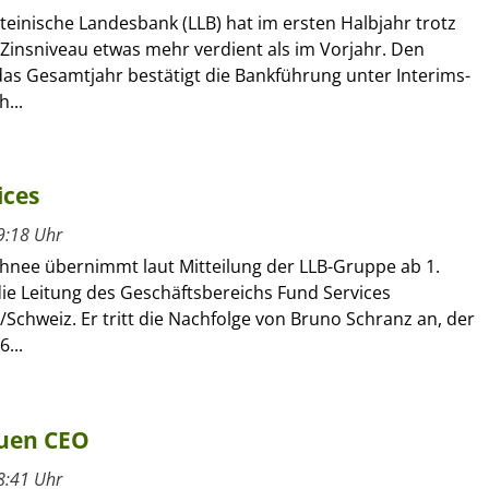
teinische Landesbank (LLB) hat im ersten Halbjahr trotz
insniveau etwas mehr verdient als im Vorjahr. Den
das Gesamtjahr bestätigt die Bankführung unter Interims-
...
ices
9:18 Uhr
chnee übernimmt laut Mitteilung der LLB-Gruppe ab 1.
die Leitung des Geschäftsbereichs Fund Services
/Schweiz. Er tritt die Nachfolge von Bruno Schranz an, der
...
euen CEO
8:41 Uhr