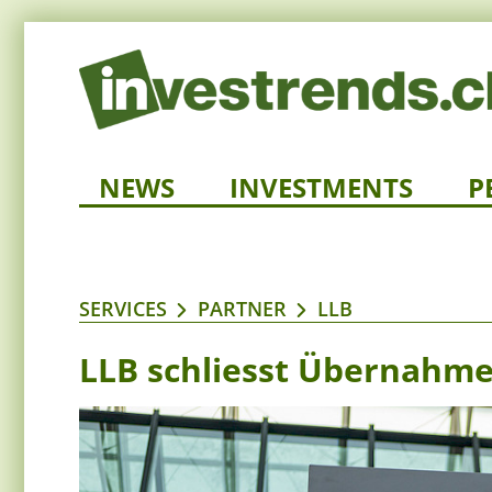
NEWS
INVESTMENTS
P
SERVICES
PARTNER
LLB
LLB schliesst Übernahme