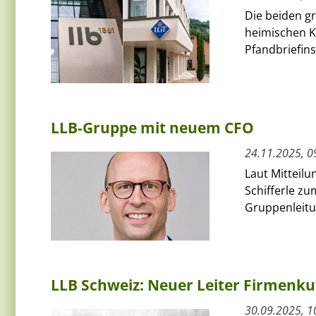
Die beiden g
heimischen K
Pfandbriefins
LLB-Gruppe mit neuem CFO
24.11.2025, 0
Laut Mitteilu
Schifferle zu
Gruppenleitun
LLB Schweiz: Neuer Leiter Firmenk
30.09.2025, 1