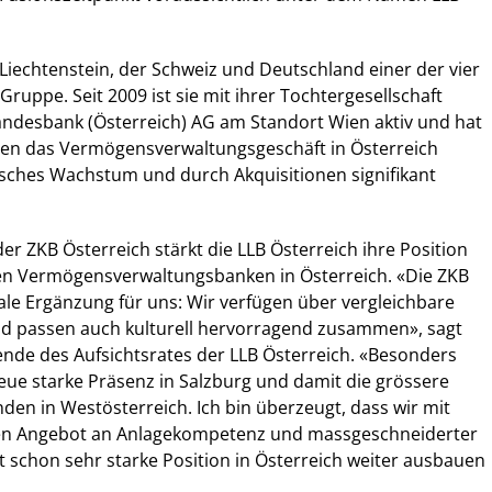
 Liechtenstein, der Schweiz und Deutschland einer der vier
ruppe. Seit 2009 ist sie mit ihrer Tochtergesellschaft
andesbank (Österreich) AG am Standort Wien aktiv und hat
hren das Vermögensverwaltungsgeschäft in Österreich
sches Wachstum und durch Akquisitionen signifikant
r ZKB Österreich stärkt die LLB Österreich ihre Position
den Vermögensverwaltungsbanken in Österreich. «Die ZKB
eale Ergänzung für uns: Wir verfügen über vergleichbare
d passen auch kulturell hervorragend zusammen», sagt
zende des Aufsichtsrates der LLB Österreich. «Besonders
 neue starke Präsenz in Salzburg und damit die grössere
en in Westösterreich. Ich bin überzeugt, dass wir mit
en Angebot an Anlagekompetenz und massgeschneiderter
t schon sehr starke Position in Österreich weiter ausbauen