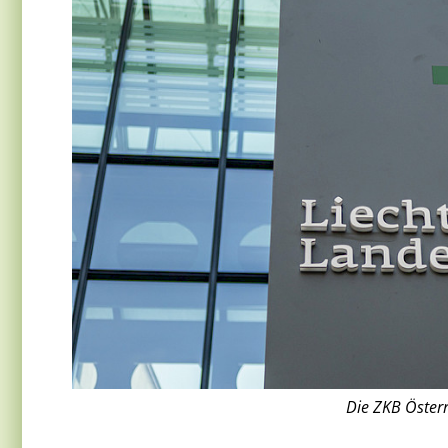
Die ZKB Österre