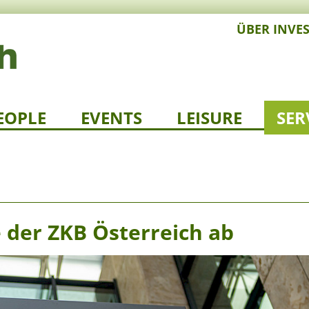
ÜBER INVE
EOPLE
EVENTS
LEISURE
SER
 der ZKB Österreich ab