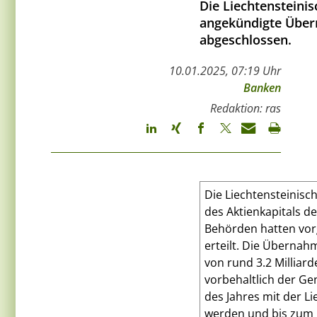
Die Liechtensteinis
angekündigte Über
abgeschlossen.
10.01.2025, 07:19 Uhr
Banken
Redaktion: ras
Die Liechtensteinisc
des Aktienkapitals 
Behörden hatten vorg
erteilt. Die Überna
von rund 3.2 Milliar
vorbehaltlich der Ge
des Jahres mit der L
werden und bis zum 