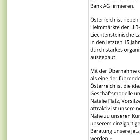
Bank AG firmieren.
Österreich ist neben
Heimmärkte der LLB-G
Liechtensteinische L
in den letzten 15 Ja
durch starkes organi
ausgebaut.
Mit der Übernahme de
als eine der führen
Österreich ist die id
Geschäftsmodelle un
Natalie Flatz, Vorsit
attraktiv ist unsere
Nähe zu unseren Kund
unserem einzigartig
Beratung unsere jetz
werden.»