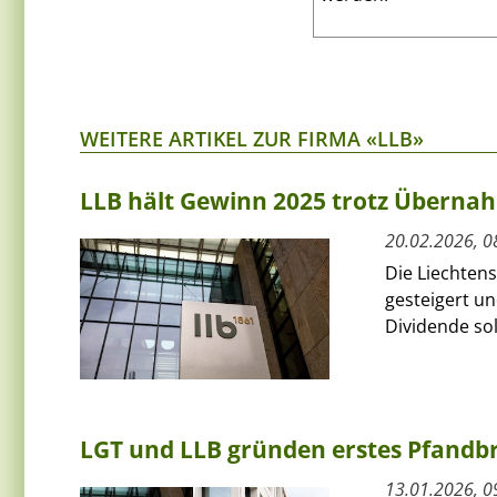
WEITERE ARTIKEL ZUR FIRMA «LLB»
LLB hält Gewinn 2025 trotz Übernah
20.02.2026, 0
Die Liechtens
gesteigert un
Dividende sol
LGT und LLB gründen erstes Pfandbri
13.01.2026, 0