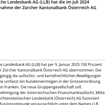
che Landesbank AG (LLB) hat die im Juli 2024
nahme der Zürcher Kantonalbank Österreich AG
he Landesbank AG (LLB) hat per 9. Januar 2025 100 Prozent
der Zürcher Kantonalbank Österreich AG übernommen. Die
ängig die aufsichts- und kartellrechtlichen Bewilligungen
hme umfasst ein Kundenvermögen in der Grössenordnung
den Franken. Die neue Gruppengesellschaft soll,
nehmigung der österreichischen Finanzmarktaufsicht, Mitte
iechtensteinischen Landesbank (Österreich) AG fusioniert
Fusionszeitpunkt voraussichtlich unter dem Namen LLB