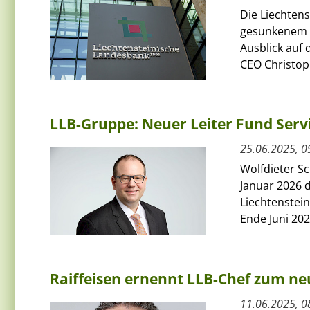
Die Liechtens
gesunkenem Z
Ausblick auf 
CEO Christoph
LLB-Gruppe: Neuer Leiter Fund Serv
25.06.2025, 0
Wolfdieter S
Januar 2026 
Liechtenstein
Ende Juni 2026
Raiffeisen ernennt LLB-Chef zum n
11.06.2025, 0