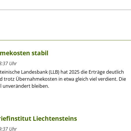
mekosten stabil
8:37 Uhr
teinische Landesbank (LLB) hat 2025 die Erträge deutlich
d trotz Übernahmekosten in etwa gleich viel verdient. Die
l unverändert bleiben.
efinstitut Liechtensteins
9:37 Uhr