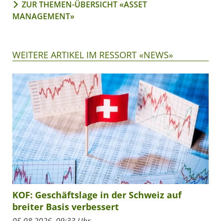
ZUR THEMEN-ÜBERSICHT «ASSET
MANAGEMENT»
WEITERE ARTIKEL IM RESSORT «NEWS»
KOF: Geschäftslage in der Schweiz auf
breiter Basis verbessert
05.08.2026, 09:33 Uhr