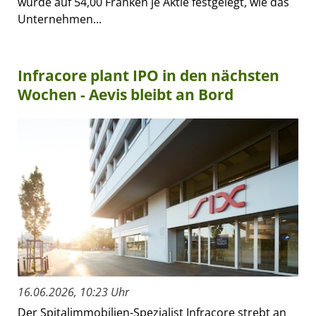
wurde auf 54,00 Franken je Aktie festgelegt, wie das
Unternehmen...
Infracore plant IPO in den nächsten
Wochen - Aevis bleibt an Bord
16.06.2026, 10:23 Uhr
Der Spitalimmobilien-Spezialist Infracore strebt an