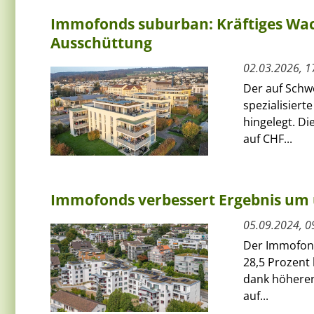
Immofonds suburban: Kräftiges Wa
Ausschüttung
02.03.2026, 1
Der auf Schw
spezialisier
hingelegt. D
auf CHF...
Immofonds verbessert Ergebnis um ü
05.09.2024, 0
Der Immofond
28,5 Prozent
dank höheren
auf...