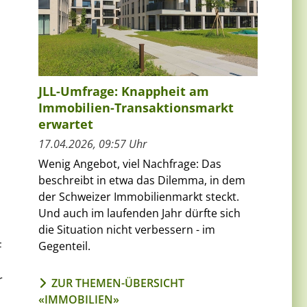
JLL-Umfrage: Knappheit am
Immobilien-Transaktionsmarkt
erwartet
17.04.2026, 09:57 Uhr
Wenig Angebot, viel Nachfrage: Das
beschreibt in etwa das Dilemma, in dem
der Schweizer Immobilienmarkt steckt.
Und auch im laufenden Jahr dürfte sich
die Situation nicht verbessern - im
Gegenteil.
F
r
ZUR THEMEN-ÜBERSICHT
«IMMOBILIEN»