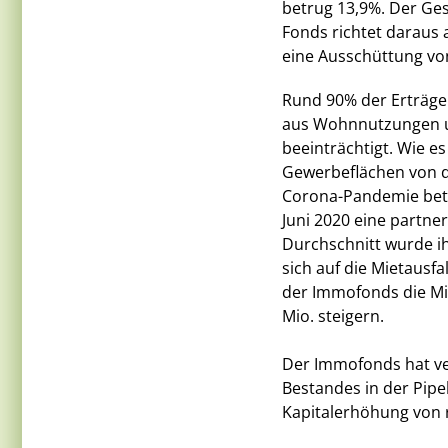
betrug 13,9%. Der Ges
Fonds richtet daraus
eine Ausschüttung von
Rund 90% der Erträge
aus Wohnnutzungen u
beeinträchtigt. Wie es
Gewerbeflächen von 
Corona-Pandemie betr
Juni 2020 eine partne
Durchschnitt wurde ih
sich auf die Mietausf
der Immofonds die Mi
Mio. steigern.
Der Immofonds hat ve
Bestandes in der Pipe
Kapitalerhöhung von 