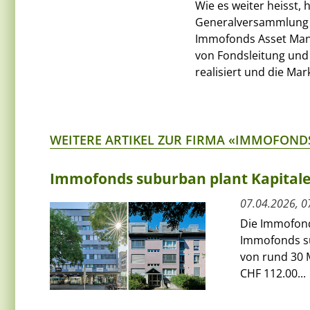
Wie es weiter heisst,
Generalversammlung 
Immofonds Asset Man
von Fondsleitung und
realisiert und die Mar
WEITERE ARTIKEL ZUR FIRMA «IMMOFOND
Immofonds suburban plant Kapitale
07.04.2026, 0
Die Immofond
Immofonds su
von rund 30 
CHF 112.00...