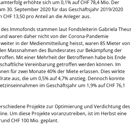
amterfolg erhöhte sich um 0,1% auf CHF 78,4 Mio. Der
 am 30. September 2020 für das Geschäftsjahr 2019/2020
 CHF 13,50 pro Anteil an die Anleger aus.
 des Immofonds stammen laut Fondsleiterin Gabriela Theu
nd waren daher nicht von der Corona-Pandemie
 weiter in der Medienmitteilung heisst, waren 85 Mieter von
den Massnahmen des Bundesrates zur Bekämpfung der
offen. Mit einer Mehrheit der Betroffenen habe bis Ende
rschaftliche Vereinbarung getroffen werden können. Im
nen für zwei Monate 40% der Miete erlassen. Dies wirkte
allrate aus, die um 0,5% auf 4,7% anstieg. Dennoch konnte
etzinseinnahmen im Geschäftsjahr um 1,9% auf CHF 76,1
rschiedene Projekte zur Optimierung und Verdichtung des
line. Um diese Projekte voranzutreiben, ist im Herbst eine
rund CHF 100 Mio. geplant.