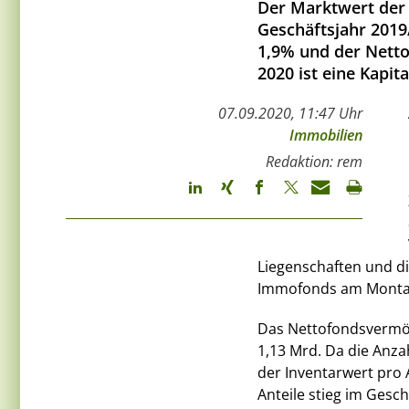
Der Marktwert der
Geschäftsjahr 201
1,9% und der Netto
2020 ist eine Kapi
07.09.2020, 11:47 Uhr
Immobilien
Redaktion: rem
Liegenschaften und d
Immofonds am Montag 
Das Nettofondsvermög
1,13 Mrd. Da die Anza
der Inventarwert pro 
Anteile stieg im Gesc