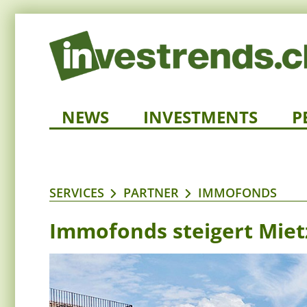
NEWS
INVESTMENTS
P
SERVICES
PARTNER
IMMOFONDS
Immofonds steigert Mie