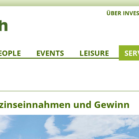
ÜBER INVE
EOPLE
EVENTS
LEISURE
SER
tzinseinnahmen und Gewinn