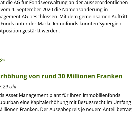
 hat die AG für Fondsverwaltung an der ausserordentlichen
vom 4. September 2020 die Namensänderung in
agement AG beschlossen. Mit dem gemeinsamen Auftritt
 Fonds unter der Marke Immofonds könnten Synergien
ktposition gestärkt werden.
S»
rhöhung von rund 30 Millionen Franken
7:29 Uhr
s Asset Management plant für ihren Immobilienfonds
burban eine Kapitalerhöhung mit Bezugsrecht im Umfang
Millionen Franken. Der Ausgabepreis je neuem Anteil beträg