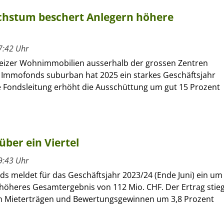
chstum beschert Anlegern höhere
7:42 Uhr
eizer Wohnimmobilien ausserhalb der grossen Zentren
te Immofonds suburban hat 2025 ein starkes Geschäftsjahr
ie Fondsleitung erhöht die Ausschüttung um gut 15 Prozent
ber ein Viertel
9:43 Uhr
s meldet für das Geschäftsjahr 2023/24 (Ende Juni) ein um
 höheres Gesamtergebnis von 112 Mio. CHF. Der Ertrag stie
 Mieterträgen und Bewertungsgewinnen um 3,8 Prozent