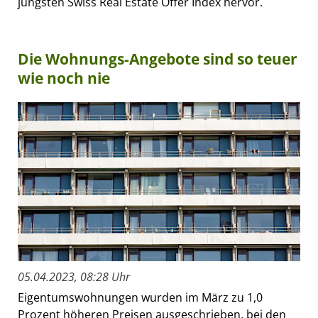
jüngsten Swiss Real Estate Offer Index hervor.
Die Wohnungs-Angebote sind so teuer
wie noch nie
05.04.2023, 08:28 Uhr
Eigentumswohnungen wurden im März zu 1,0
Prozent höheren Preisen ausgeschrieben, bei den